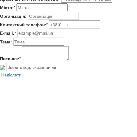
Місто:*
Організація:
Контактний телефон:*
E-mail:*
Тема:
Питання:*
Надіслати