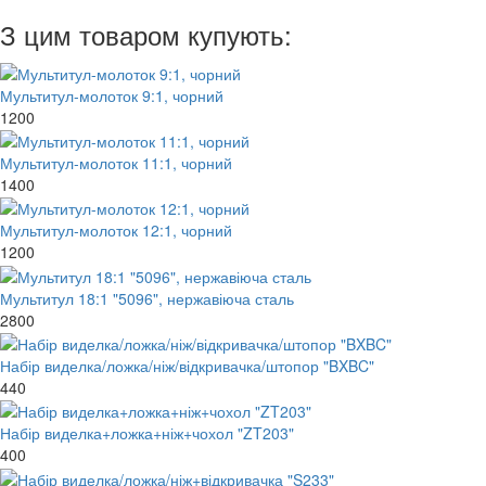
З цим товаром купують:
Мультитул-молоток 9:1, чорний
1200
Мультитул-молоток 11:1, чорний
1400
Мультитул-молоток 12:1, чорний
1200
Мультитул 18:1 "5096", нержавіюча сталь
2800
Набір виделка/ложка/ніж/відкривачка/штопор "BXBC"
440
Набір виделка+ложка+ніж+чохол "ZT203"
400