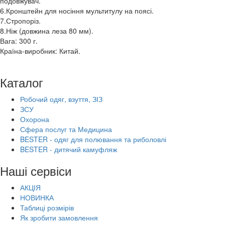
подовжувач.
6.Кронштейн для носіння мультитулу на поясі.
7.Стропоріз.
8.Ніж (довжина леза 80 мм).
Вага: 300 г.
Країна-виробник: Китай.
Каталог
Робочий одяг, взуття, ЗІЗ
ЗСУ
Охорона
Сфера послуг та Медицина
BESTER - одяг для полювання та риболовлі
BESTER - дитячий камуфляж
Наші сервіси
АКЦІЯ
НОВИНКА
Таблиці розмірів
Як зробити замовлення