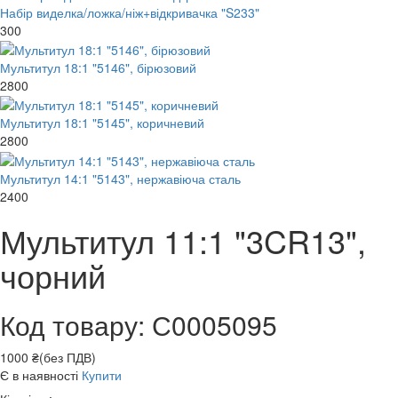
Набір виделка/ложка/ніж+відкривачка "S233"
300
Мультитул 18:1 "5146", бірюзовий
2800
Мультитул 18:1 "5145", коричневий
2800
Мультитул 14:1 "5143", нержавіюча сталь
2400
Мультитул 11:1 "3CR13",
чорний
Код товару: С0005095
1000 ₴(без ПДВ)
Є в наявності
Купити