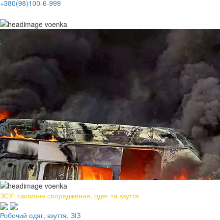
+380(98)100-6-999
ЗСУ: тактичне спорядження, одяг та взуття
Робочий одяг, взуття, ЗІЗ