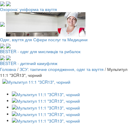
Охорона: уніформа та взуття
Одяг, взуття для Сфери послуг та Медицини
BESTER - одяг для мисливців та рибалок
BESTER - дитячий камуфляж
Головна
/
ЗСУ: тактичне спорядження, одяг та взуття
/
Мультитул
11:1 "3CR13", чорний