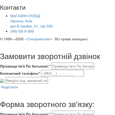
Контакти
МАГАЗИН-СКЛАД:
Україна, Київ
вул.В.Хвойки, 21, оф.335
(98)100-6-999
© 1996—2026
«Спецкомплект»
. Всі права захищені.
Замовити зворотній дзвінок
Прізвище Ім'я По батькові:*
Контактний телефон:*
Надіслати
Форма зворотного зв'язку:
Прізвище Ім'я По батькові:*