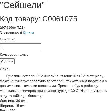
"Сейшели"
Код товару: С0061075
297 ₴(без ПДВ)
Є в наявності
Купити
Кількість:
Кольорова гамма:
Опис:
Рукавички утеплені "Сейшели" виготовлені з ПВХ-матеріалу,
мають антиковзку поверхню та утеплені трикотажним полотном з
довгими синтетичними волокнами. Призначені для роботи у
морозильних камерах при температурі до -30 С. Не пропускають
воду та стійки до бензину.
Довжина: 30 см.
Ширина: 15 см.
Вага: 250 г.