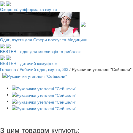
Охорона: уніформа та взуття
Одяг, взуття для Сфери послуг та Медицини
BESTER - одяг для мисливців та рибалок
BESTER - дитячий камуфляж
Головна
/
Робочий одяг, взуття, ЗІЗ
/
Рукавички утеплені "Сейшели"
З цим товаром купують: