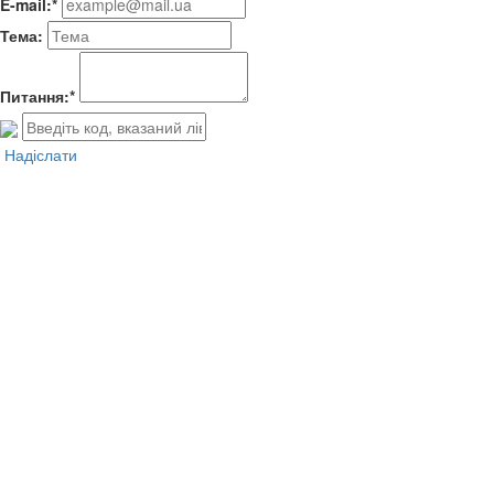
E-mail:*
Тема:
Питання:*
Надіслати