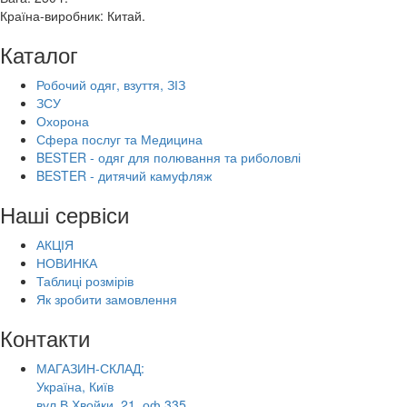
Країна-виробник: Китай.
Каталог
Робочий одяг, взуття, ЗІЗ
ЗСУ
Охорона
Сфера послуг та Медицина
BESTER - одяг для полювання та риболовлі
BESTER - дитячий камуфляж
Наші сервіси
АКЦІЯ
НОВИНКА
Таблиці розмірів
Як зробити замовлення
Контакти
МАГАЗИН-СКЛАД:
Україна, Київ
вул.В.Хвойки, 21, оф.335