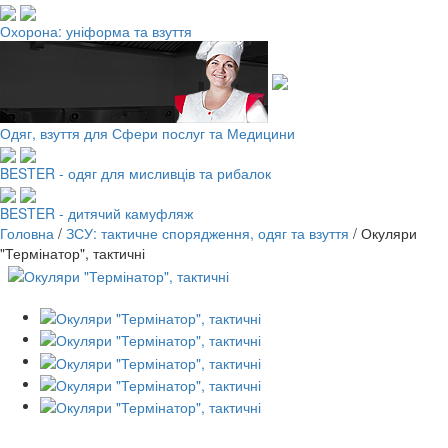
Охорона: уніформа та взуття
Одяг, взуття для Сфери послуг та Медицини
BESTER - одяг для мисливців та рибалок
BESTER - дитячий камуфляж
Головна
/
ЗСУ: тактичне спорядження, одяг та взуття
/
Окуляри
"Термінатор", тактичні