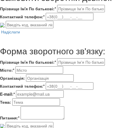
Прізвище Ім'я По батькові:*
Контактний телефон:*
Надіслати
Форма зворотного зв'язку:
Прізвище Ім'я По батькові:*
Місто:*
Організація:
Контактний телефон:*
E-mail:*
Тема:
Питання:*