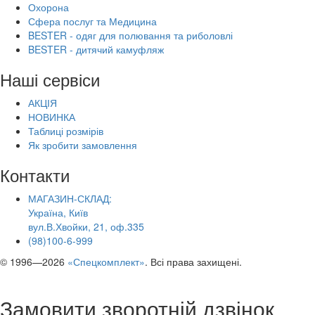
Охорона
Сфера послуг та Медицина
BESTER - одяг для полювання та риболовлі
BESTER - дитячий камуфляж
Наші сервіси
АКЦІЯ
НОВИНКА
Таблиці розмірів
Як зробити замовлення
Контакти
МАГАЗИН-СКЛАД:
Україна, Київ
вул.В.Хвойки, 21, оф.335
(98)100-6-999
© 1996—2026
«Спецкомплект»
. Всі права захищені.
Замовити зворотній дзвінок