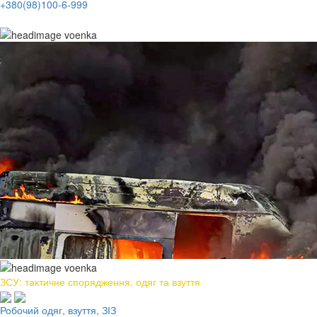
+380(98)100-6-999
ЗСУ: тактичне спорядження, одяг та взуття
Робочий одяг, взуття, ЗІЗ