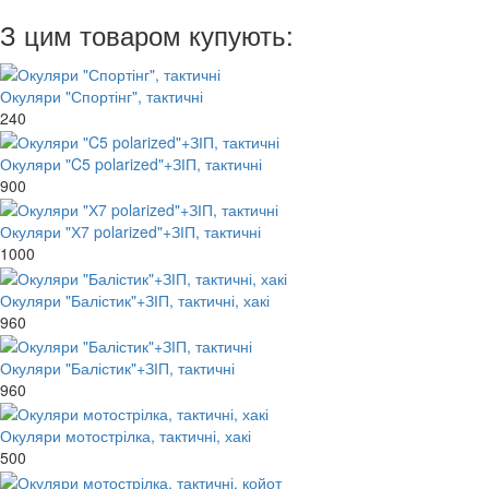
З цим товаром купують:
Окуляри "Спортінг", тактичні
240
Окуляри "C5 polarized"+ЗІП, тактичні
900
Окуляри "Х7 polarized"+ЗІП, тактичні
1000
Окуляри "Балістик"+ЗІП, тактичні, хакі
960
Окуляри "Балістик"+ЗІП, тактичні
960
Окуляри мотострілка, тактичні, хакі
500