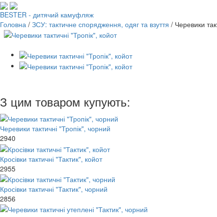
BESTER - дитячий камуфляж
Головна
/
ЗСУ: тактичне спорядження, одяг та взуття
/
Черевики такт
З цим товаром купують:
Черевики тактичні "Тропік", чорний
2940
Кросівки тактичні "Тактик", койот
2955
Кросівки тактичні "Тактик", чорний
2856