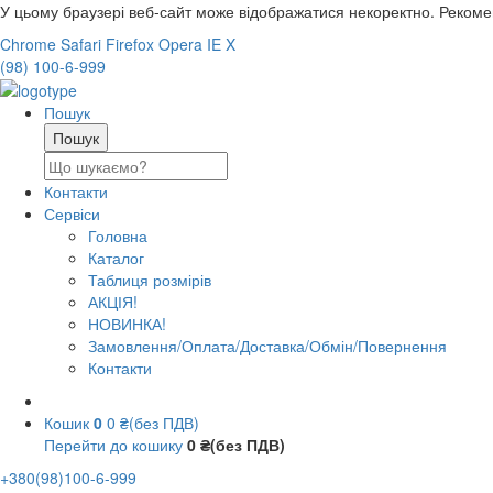
У цьому браузері веб-сайт може відображатися некоректно. Реком
Chrome
Safari
Firefox
Opera
IE
X
(98) 100-6-999
Пошук
Контакти
Сервіси
Головна
Каталог
Таблиця розмірів
АКЦІЯ!
НОВИНКА!
Замовлення/Оплата/Доставка/Обмін/Повернення
Контакти
Кошик
0
0 ₴(без ПДВ)
Перейти до кошику
0 ₴(без ПДВ)
+380(98)100-6-999