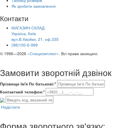
Таблиці розмірів
Як зробити замовлення
Контакти
МАГАЗИН-СКЛАД:
Україна, Київ
вул.В.Хвойки, 21, оф.335
(98)100-6-999
© 1996—2026
«Спецкомплект»
. Всі права захищені.
Замовити зворотній дзвінок
Прізвище Ім'я По батькові:*
Контактний телефон:*
Надіслати
Форма зворотного зв'язку: