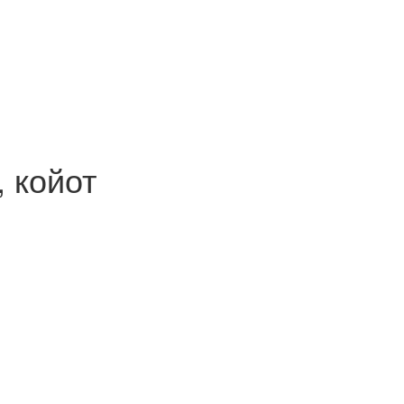
, койот