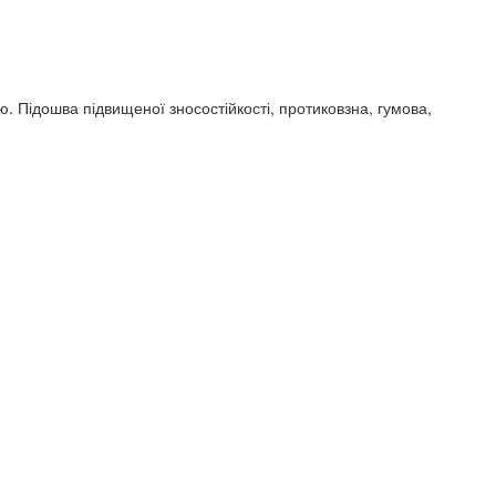
. Підошва підвищеної зносостійкості, протиковзна, гумова,