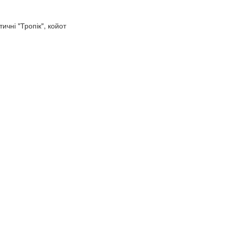
ичні "Тропік", койот