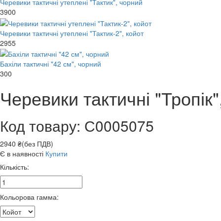
Черевики тактичні утеплені "Тактик", чорний
3900
Черевики тактичні утеплені "Тактик-2", койот
2955
Бахіли тактичні "42 см", чорний
300
Черевики тактичні "Тропік"
Код товару: С0005075
2940 ₴(без ПДВ)
Є в наявності
Купити
Кількість:
Кольорова гамма: