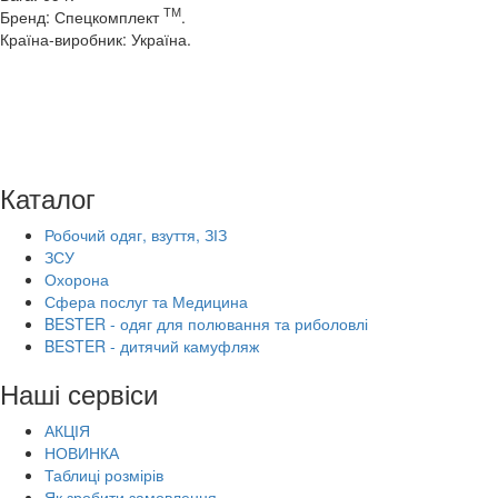
ТМ
Бренд: Спецкомплект
.
Країна-виробник: Україна.
Каталог
Робочий одяг, взуття, ЗІЗ
ЗСУ
Охорона
Сфера послуг та Медицина
BESTER - одяг для полювання та риболовлі
BESTER - дитячий камуфляж
Наші сервіси
АКЦІЯ
НОВИНКА
Таблиці розмірів
Як зробити замовлення