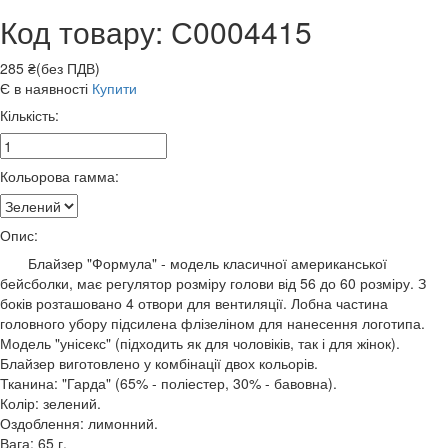
Код товару: С0004415
285 ₴(без ПДВ)
Є в наявності
Купити
Кількість:
Кольорова гамма:
Опис:
Блайзер "Формула" - модель класичної американської
бейсболки, має регулятор розміру голови від 56 до 60 розміру. З
боків розташовано 4 отвори для вентиляції. Лобна частина
головного убору підсилена флізеліном для нанесення логотипа.
Модель "унісекс" (підходить як для чоловіків, так і для жінок).
Блайзер виготовлено у комбінації двох кольорів.
Тканина: "Гарда" (65% - поліестер, 30% - бавовна).
Колір: зелений.
Оздоблення: лимонний.
Вага: 65 г.