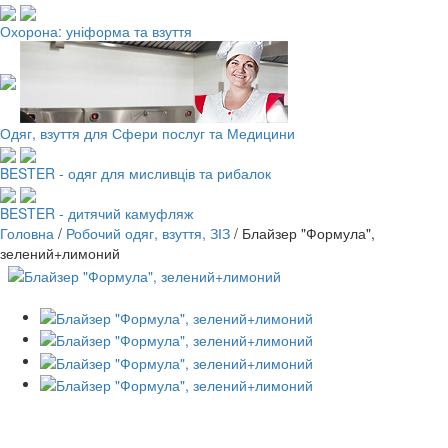
Охорона: уніформа та взуття
Одяг, взуття для Сфери послуг та Медицини
BESTER - одяг для мисливців та рибалок
BESTER - дитячий камуфляж
Головна
/
Робочий одяг, взуття, ЗІЗ
/
Блайзер "Формула",
зелений+лимоний