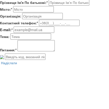
Прізвище Ім'я По батькові:*
Місто:*
Організація:
Контактний телефон:*
E-mail:*
Тема:
Питання:*
Надіслати