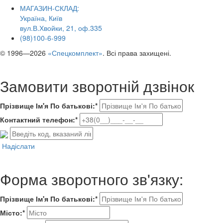
МАГАЗИН-СКЛАД:
Україна, Київ
вул.В.Хвойки, 21, оф.335
(98)100-6-999
© 1996—2026
«Спецкомплект»
. Всі права захищені.
Замовити зворотній дзвінок
Прізвище Ім'я По батькові:*
Контактний телефон:*
Надіслати
Форма зворотного зв'язку:
Прізвище Ім'я По батькові:*
Місто:*