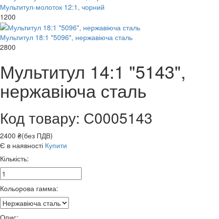
Мультитул-молоток 12:1, чорний
1200
Мультитул 18:1 "5096", нержавіюча сталь
2800
Мультитул 14:1 "5143",
нержавіюча сталь
Код товару: С0005143
2400 ₴(без ПДВ)
Є в наявності
Купити
Кількість:
Кольорова гамма:
Опис: