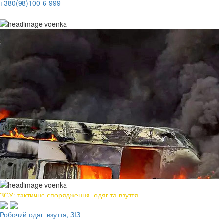
+380(98)100-6-999
ЗСУ: тактичне спорядження, одяг та взуття
Робочий одяг, взуття, ЗІЗ