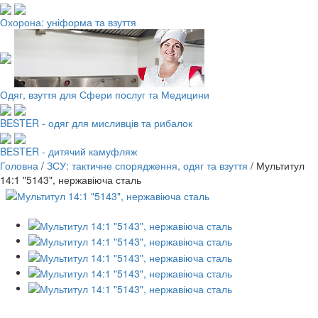
Охорона: уніформа та взуття
Одяг, взуття для Сфери послуг та Медицини
BESTER - одяг для мисливців та рибалок
BESTER - дитячий камуфляж
Головна
/
ЗСУ: тактичне спорядження, одяг та взуття
/
Мультитул
14:1 "5143", нержавіюча сталь