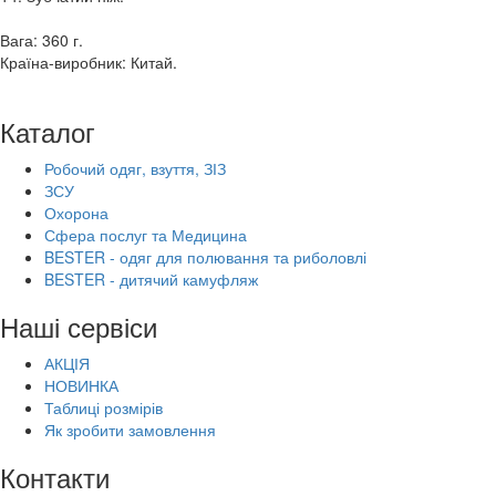
Вага: 360 г.
Країна-виробник: Китай.
Каталог
Робочий одяг, взуття, ЗІЗ
ЗСУ
Охорона
Сфера послуг та Медицина
BESTER - одяг для полювання та риболовлі
BESTER - дитячий камуфляж
Наші сервіси
АКЦІЯ
НОВИНКА
Таблиці розмірів
Як зробити замовлення
Контакти