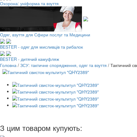
Охорона: уніформа та взуття
Одяг, взуття для Сфери послуг та Медицини
BESTER - одяг для мисливців та рибалок
BESTER - дитячий камуфляж
Головна
/
ЗСУ: тактичне спорядження, одяг та взуття
/
Тактичний св
З цим товаром купують: