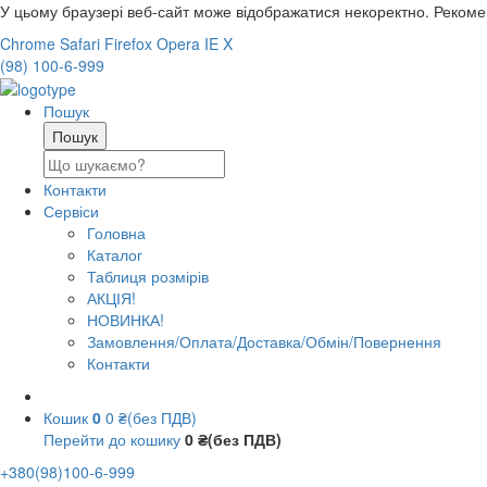
У цьому браузері веб-сайт може відображатися некоректно. Реком
Chrome
Safari
Firefox
Opera
IE
X
(98) 100-6-999
Пошук
Контакти
Сервіси
Головна
Каталог
Таблиця розмірів
АКЦІЯ!
НОВИНКА!
Замовлення/Оплата/Доставка/Обмін/Повернення
Контакти
Кошик
0
0 ₴(без ПДВ)
Перейти до кошику
0 ₴(без ПДВ)
+380(98)100-6-999