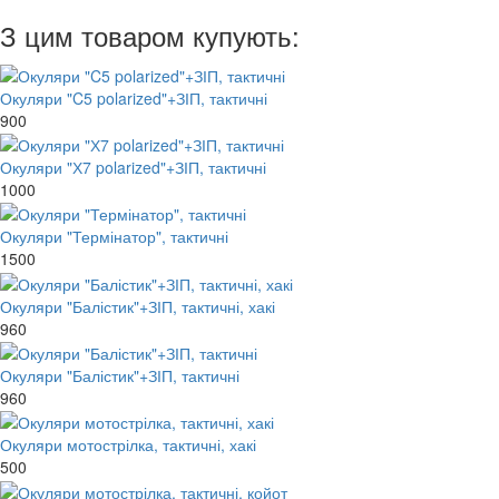
З цим товаром купують:
Окуляри "C5 polarized"+ЗІП, тактичні
900
Окуляри "Х7 polarized"+ЗІП, тактичні
1000
Окуляри "Термінатор", тактичні
1500
Окуляри "Балістик"+ЗІП, тактичні, хакі
960
Окуляри "Балістик"+ЗІП, тактичні
960
Окуляри мотострілка, тактичні, хакі
500