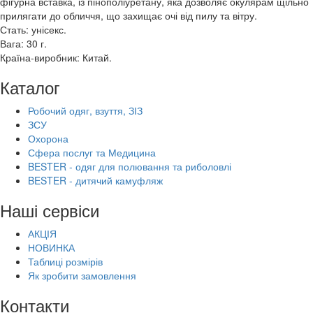
фігурна вставка, із пінополіуретану, яка дозволяє окулярам щільно
прилягати до обличчя, що захищає очі від пилу та вітру.
Стать: унісекс.
Вага: 30 г.
Країна-виробник: Китай.
Каталог
Робочий одяг, взуття, ЗІЗ
ЗСУ
Охорона
Сфера послуг та Медицина
BESTER - одяг для полювання та риболовлі
BESTER - дитячий камуфляж
Наші сервіси
АКЦІЯ
НОВИНКА
Таблиці розмірів
Як зробити замовлення
Контакти