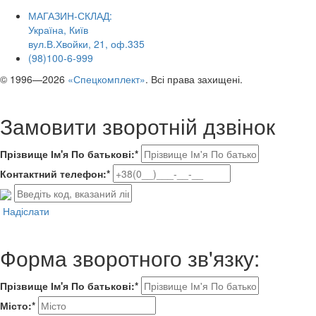
МАГАЗИН-СКЛАД:
Україна, Київ
вул.В.Хвойки, 21, оф.335
(98)100-6-999
© 1996—2026
«Спецкомплект»
. Всі права захищені.
Замовити зворотній дзвінок
Прізвище Ім'я По батькові:*
Контактний телефон:*
Надіслати
Форма зворотного зв'язку:
Прізвище Ім'я По батькові:*
Місто:*