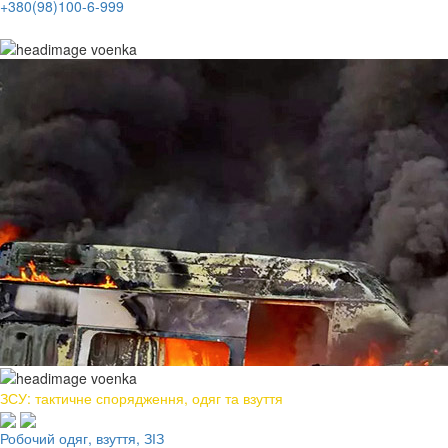
+380(98)100-6-999
ЗСУ: тактичне спорядження, одяг та взуття
Робочий одяг, взуття, ЗІЗ