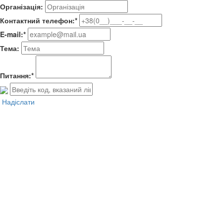
Організація:
Контактний телефон:*
E-mail:*
Тема:
Питання:*
Надіслати