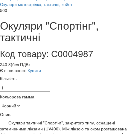
Окуляри мотострілка, тактичні, койот
500
Окуляри "Спортінг",
тактичні
Код товару: С0004987
240 ₴(без ПДВ)
Є в наявності
Купити
Кількість:
Кольорова гамма:
Опис:
Окуляри тактичні "Спортінг", закритого типу, оснащені
затемненими лінзами (UV400). Між лінзою та оком розташована