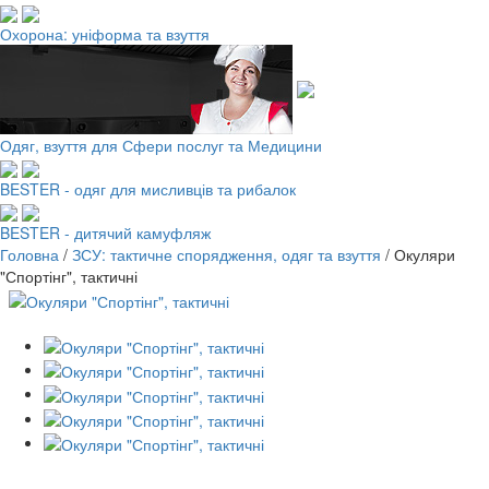
Охорона: уніформа та взуття
Одяг, взуття для Сфери послуг та Медицини
BESTER - одяг для мисливців та рибалок
BESTER - дитячий камуфляж
Головна
/
ЗСУ: тактичне спорядження, одяг та взуття
/
Окуляри
"Спортінг", тактичні