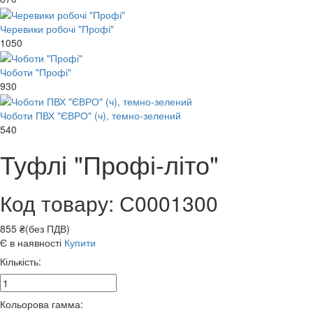
Черевики робочі "Профі"
1050
Чоботи "Профі"
930
Чоботи ПВХ "ЄВРО" (ч), темно-зелений
540
Туфлі "Профі-літо"
Код товару: С0001300
855 ₴(без ПДВ)
Є в наявності
Купити
Кількість:
Кольорова гамма: