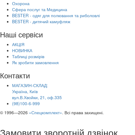
Охорона
Сфера послуг та Медицина
BESTER - одяг для полювання та риболовлі
BESTER - дитячий камуфляж
Наші сервіси
АКЦІЯ
НОВИНКА
Таблиці розмірів
Як зробити замовлення
Контакти
МАГАЗИН-СКЛАД:
Україна, Київ
вул.В.Хвойки, 21, оф.335
(98)100-6-999
© 1996—2026
«Спецкомплект»
. Всі права захищені.
Замовити зворотній дзвінок