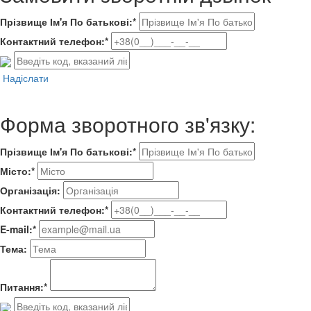
Прізвище Ім'я По батькові:*
Контактний телефон:*
Надіслати
Форма зворотного зв'язку:
Прізвище Ім'я По батькові:*
Місто:*
Організація:
Контактний телефон:*
E-mail:*
Тема:
Питання:*