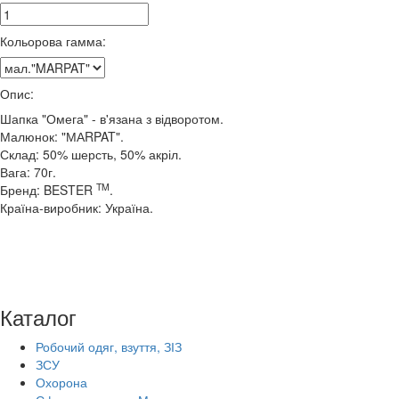
Кольорова гамма:
Опис:
Шапка "Омега" - в'язана з відворотом.
Малюнок: "МАRPAT".
Склад: 50% шерсть, 50% акріл.
Вага: 70г.
TM
Бренд: BESTER
.
Країна-виробник: Україна.
Каталог
Робочий одяг, взуття, ЗІЗ
ЗСУ
Охорона