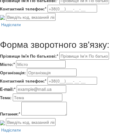
Прізвище Ім'я По батькові:*
Контактний телефон:*
Надіслати
Форма зворотного зв'язку:
Прізвище Ім'я По батькові:*
Місто:*
Організація:
Контактний телефон:*
E-mail:*
Тема:
Питання:*
Надіслати