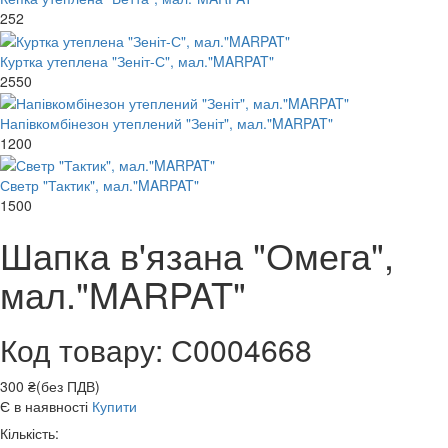
252
Куртка утеплена "Зеніт-С", мал."MARPAT"
2550
Напівкомбінезон утеплений "Зеніт", мал."MARPAT"
1200
Светр "Тактик", мал."MARPAT"
1500
Шапка в'язана "Омега",
мал."MARPAT"
Код товару: С0004668
300 ₴(без ПДВ)
Є в наявності
Купити
Кількість: