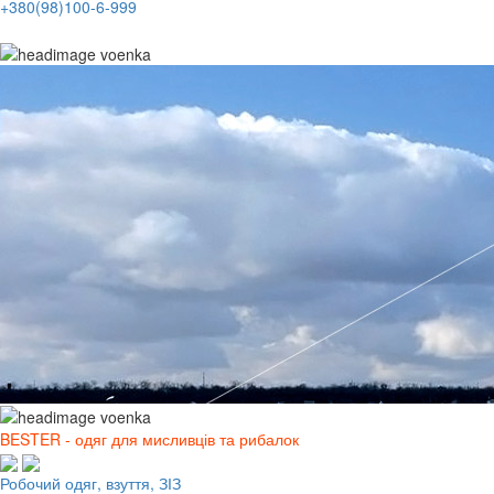
+380(98)100-6-999
BESTER - одяг для мисливців та рибалок
Робочий одяг, взуття, ЗІЗ