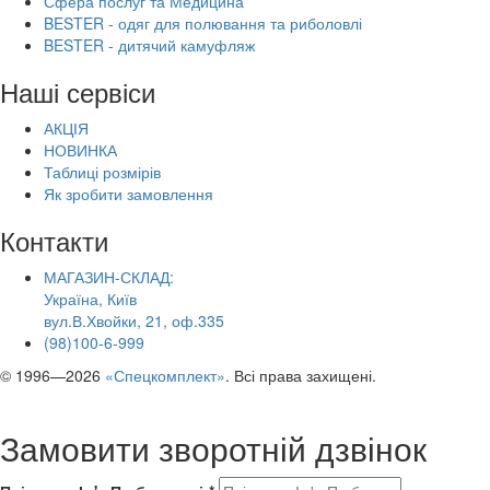
Сфера послуг та Медицина
BESTER - одяг для полювання та риболовлі
BESTER - дитячий камуфляж
Наші сервіси
АКЦІЯ
НОВИНКА
Таблиці розмірів
Як зробити замовлення
Контакти
МАГАЗИН-СКЛАД:
Україна, Київ
вул.В.Хвойки, 21, оф.335
(98)100-6-999
© 1996—2026
«Спецкомплект»
. Всі права захищені.
Замовити зворотній дзвінок