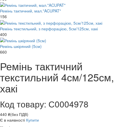
Ремінь тактичний, мал."ACUPAT"
156
Ремінь текстильний, з перфорацією, 5см/125см, хакі
400
Ремінь шкіряний (5см)
660
Ремінь тактичний
текстильний 4см/125см,
хакі
Код товару: С0004978
440 ₴(без ПДВ)
Є в наявності
Купити