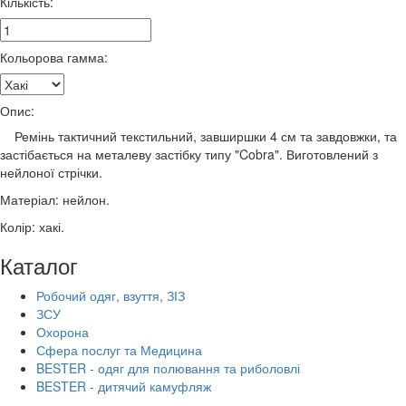
Кількість:
Кольорова гамма:
Опис:
Ремінь тактичний текстильний, завширшки 4 см та завдовжки, та
застібається на металеву застібку типу "Cobra". Виготовлений з
нейлоної стрічки.
Матеріал: нейлон.
Колір: хакі.
Каталог
Робочий одяг, взуття, ЗІЗ
ЗСУ
Охорона
Сфера послуг та Медицина
BESTER - одяг для полювання та риболовлі
BESTER - дитячий камуфляж