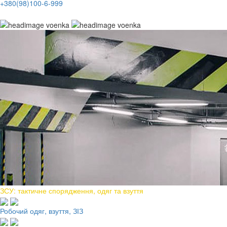
+380(98)100-6-999
ЗСУ: тактичне спорядження, одяг та взуття
Робочий одяг, взуття, ЗІЗ