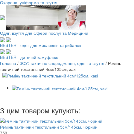
Охорона: уніформа та взуття
Одяг, взуття для Сфери послуг та Медицини
BESTER - одяг для мисливців та рибалок
BESTER - дитячий камуфляж
Головна
/
ЗСУ: тактичне спорядження, одяг та взуття
/
Ремінь
тактичний текстильний 4см/125см, хакі
З цим товаром купують:
Ремінь тактичний текстильний 5см/145см, чорний
750