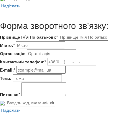
Надіслати
Форма зворотного зв'язку:
Прізвище Ім'я По батькові:*
Місто:*
Організація:
Контактний телефон:*
E-mail:*
Тема:
Питання:*
Надіслати