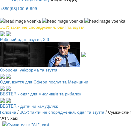
+380(98)100-6-999
ЗСУ: тактичне спорядження, одяг та взуття
Робочий одяг, взуття, ЗІЗ
Охорона: уніформа та взуття
Одяг, взуття для Сфери послуг та Медицини
BESTER - одяг для мисливців та рибалок
BESTER - дитячий камуфляж
Головна
/
ЗСУ: тактичне спорядження, одяг та взуття
/
Сумка-слінг
"А1", хакі