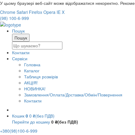
У цьому браузері веб-сайт може відображатися некоректно. Реком
Chrome
Safari
Firefox
Opera
IE
X
(98) 100-6-999
Пошук
Контакти
Сервіси
Головна
Каталог
Таблиця розмірів
АКЦІЯ!
НОВИНКА!
Замовлення/Оплата/Доставка/Обмін/Повернення
Контакти
Кошик
0
0 ₴(без ПДВ)
Перейти до кошику
0 ₴(без ПДВ)
+380(98)100-6-999