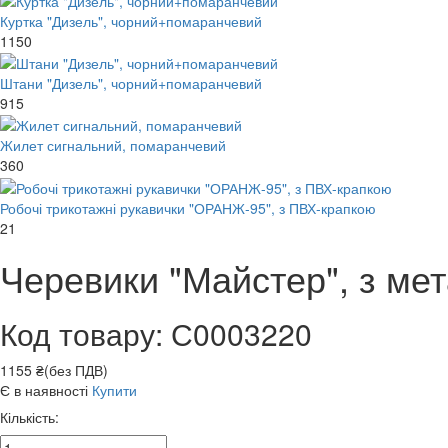
Куртка "Дизель", чорний+помаранчевий
1150
Штани "Дизель", чорний+помаранчевий
915
Жилет сигнальний, помаранчевий
360
Робочі трикотажні рукавички "ОРАНЖ-95", з ПВХ-крапкою
21
Черевики "Майстер", з ме
Код товару: С0003220
1155 ₴(без ПДВ)
Є в наявності
Купити
Кількість: