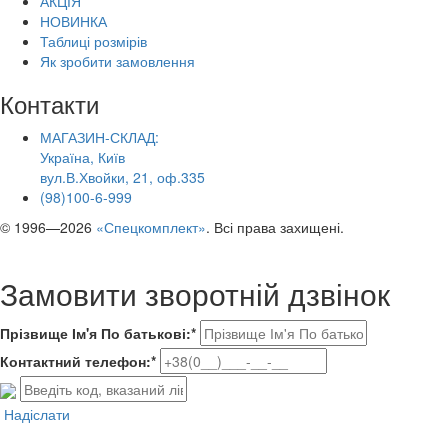
АКЦІЯ
НОВИНКА
Таблиці розмірів
Як зробити замовлення
Контакти
МАГАЗИН-СКЛАД:
Україна, Київ
вул.В.Хвойки, 21, оф.335
(98)100-6-999
© 1996—2026
«Спецкомплект»
. Всі права захищені.
Замовити зворотній дзвінок
Прізвище Ім'я По батькові:*
Контактний телефон:*
Надіслати