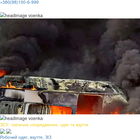
+380(98)100-6-999
ЗСУ: тактичне спорядження, одяг та взуття
Робочий одяг, взуття, ЗІЗ