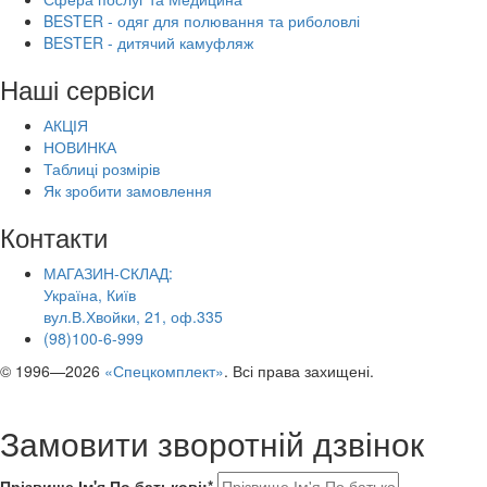
BESTER - одяг для полювання та риболовлі
BESTER - дитячий камуфляж
Наші сервіси
АКЦІЯ
НОВИНКА
Таблиці розмірів
Як зробити замовлення
Контакти
МАГАЗИН-СКЛАД:
Україна, Київ
вул.В.Хвойки, 21, оф.335
(98)100-6-999
© 1996—2026
«Спецкомплект»
. Всі права захищені.
Замовити зворотній дзвінок
Прізвище Ім'я По батькові:*