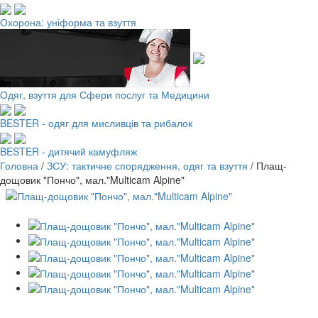
Охорона: уніформа та взуття
Одяг, взуття для Сфери послуг та Медицини
BESTER - одяг для мисливців та рибалок
BESTER - дитячий камуфляж
Головна
/
ЗСУ: тактичне спорядження, одяг та взуття
/
Плащ-
дощовик "Пончо", мал."Multicam Alpine"