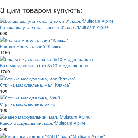
З цим товаром купують:
Балаклава утеплена "Циклон-3", мал."Multicam Alpine"
500
Костюм маскувальний "Клякса"
1150
Біла маскувальна сітка 3×10 м одношарова
1700
Стрічка маскувальна, мал."Клякса"
100
Стрічка маскувальна, білий
100
Кавер маскувальний, мал."Multicam Alpine"
300