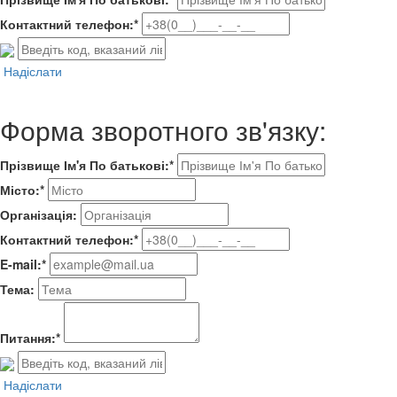
Контактний телефон:*
Надіслати
Форма зворотного зв'язку:
Прізвище Ім'я По батькові:*
Місто:*
Організація:
Контактний телефон:*
E-mail:*
Тема:
Питання:*
Надіслати