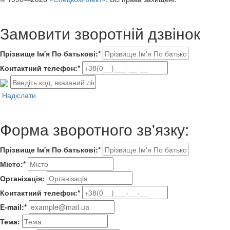
Замовити зворотній дзвінок
Прізвище Ім'я По батькові:*
Контактний телефон:*
Надіслати
Форма зворотного зв'язку:
Прізвище Ім'я По батькові:*
Місто:*
Організація:
Контактний телефон:*
E-mail:*
Тема: