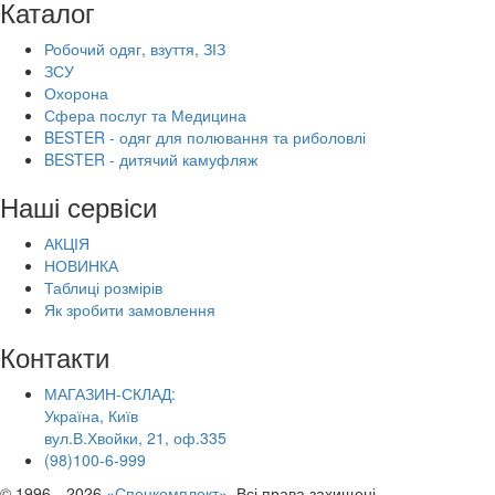
Каталог
Робочий одяг, взуття, ЗІЗ
ЗСУ
Охорона
Сфера послуг та Медицина
BESTER - одяг для полювання та риболовлі
BESTER - дитячий камуфляж
Наші сервіси
АКЦІЯ
НОВИНКА
Таблиці розмірів
Як зробити замовлення
Контакти
МАГАЗИН-СКЛАД:
Україна, Київ
вул.В.Хвойки, 21, оф.335
(98)100-6-999
© 1996—2026
«Спецкомплект»
. Всі права захищені.