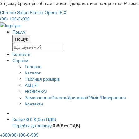
У цьому браузері веб-сайт може відображатися некоректно. Реком
Chrome
Safari
Firefox
Opera
IE
X
(98) 100-6-999
Пошук
Контакти
Сервіси
Головна
Каталог
Таблиця розмірів
АКЦІЯ!
НОВИНКА!
Замовлення/Оплата/Доставка/Обмін/Повернення
Контакти
Кошик
0
0 ₴(без ПДВ)
Перейти до кошику
0 ₴(без ПДВ)
+380(98)100-6-999