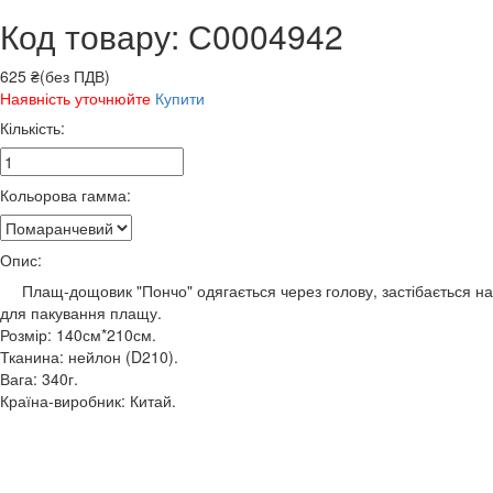
Код товару: С0004942
625 ₴(без ПДВ)
Наявність уточнюйте
Купити
Кількість:
Кольорова гамма:
Опис:
Плащ-дощовик "Пончо" одягається через голову, застібається на к
для пакування плащу.
Розмір: 140см*210см.
Тканина: нейлон (D210).
Вага: 340г.
Країна-виробник: Китай.