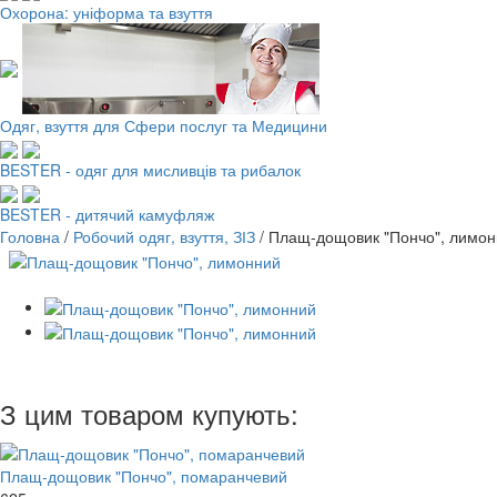
Охорона: уніформа та взуття
Одяг, взуття для Сфери послуг та Медицини
BESTER - одяг для мисливців та рибалок
BESTER - дитячий камуфляж
Головна
/
Робочий одяг, взуття, ЗІЗ
/
Плащ-дощовик "Пончо", лимо
З цим товаром купують:
Плащ-дощовик "Пончо", помаранчевий