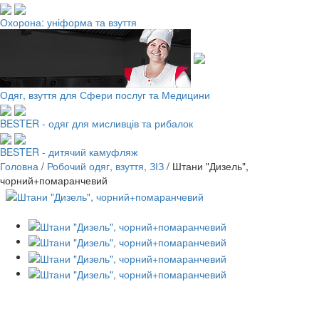
Охорона: уніформа та взуття
Одяг, взуття для Сфери послуг та Медицини
BESTER - одяг для мисливців та рибалок
BESTER - дитячий камуфляж
Головна
/
Робочий одяг, взуття, ЗІЗ
/
Штани "Дизель",
чорний+помаранчевий