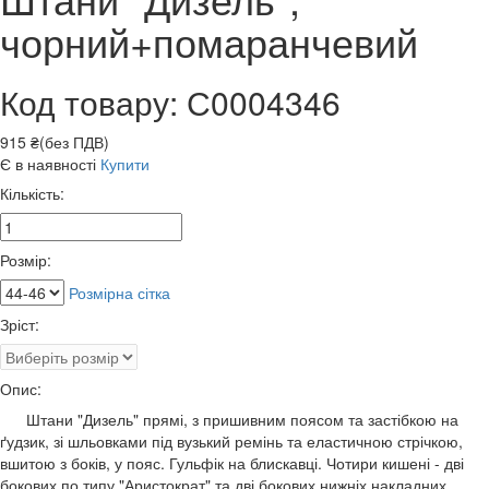
чорний+помаранчевий
Код товару: С0004346
915 ₴(без ПДВ)
Є в наявності
Купити
Кількість:
Розмір:
Розмірна сітка
Зріст:
Опис:
Штани "Дизель" прямі, з пришивним поясом та застібкою на
ґудзик, зі шльовками під вузький ремінь та еластичною стрічкою,
вшитою з боків, у пояс. Гульфік на блискавці. Чотири кишені - дві
бокових по типу "Аристократ" та дві бокових нижніх накладних.