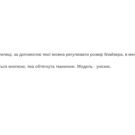
иці, за допомогою якої можна регулювати розмір блайзера, в межах
ся кнопкою, яка обтягнута тканиною. Модель - унісекс.