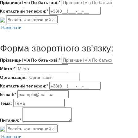
Прізвище Ім'я По батькові:*
Контактний телефон:*
Надіслати
Форма зворотного зв'язку:
Прізвище Ім'я По батькові:*
Місто:*
Організація:
Контактний телефон:*
E-mail:*
Тема:
Питання:*
Надіслати