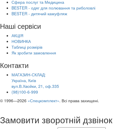
Сфера послуг та Медицина
BESTER - одяг для полювання та риболовлі
BESTER - дитячий камуфляж
Наші сервіси
АКЦІЯ
НОВИНКА
Таблиці розмірів
Як зробити замовлення
Контакти
МАГАЗИН-СКЛАД:
Україна, Київ
вул.В.Хвойки, 21, оф.335
(98)100-6-999
© 1996—2026
«Спецкомплект»
. Всі права захищені.
Замовити зворотній дзвінок