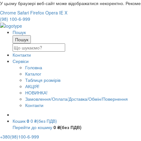
У цьому браузері веб-сайт може відображатися некоректно. Реком
Chrome
Safari
Firefox
Opera
IE
X
(98) 100-6-999
Пошук
Контакти
Сервіси
Головна
Каталог
Таблиця розмірів
АКЦІЯ!
НОВИНКА!
Замовлення/Оплата/Доставка/Обмін/Повернення
Контакти
Кошик
0
0 ₴(без ПДВ)
Перейти до кошику
0 ₴(без ПДВ)
+380(98)100-6-999