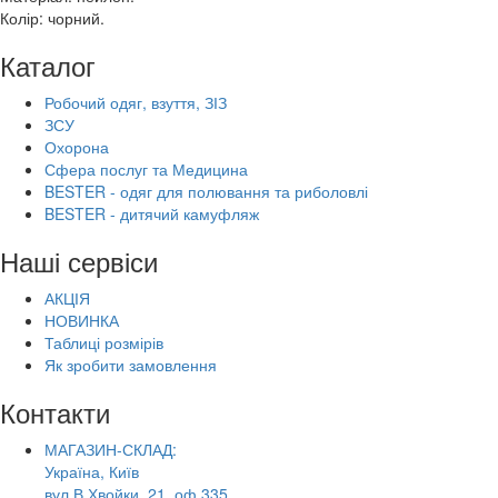
Колір: чорний.
Каталог
Робочий одяг, взуття, ЗІЗ
ЗСУ
Охорона
Сфера послуг та Медицина
BESTER - одяг для полювання та риболовлі
BESTER - дитячий камуфляж
Наші сервіси
АКЦІЯ
НОВИНКА
Таблиці розмірів
Як зробити замовлення
Контакти
МАГАЗИН-СКЛАД:
Україна, Київ
вул.В.Хвойки, 21, оф.335