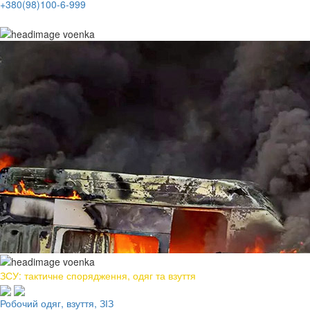
+380(98)100-6-999
ЗСУ: тактичне спорядження, одяг та взуття
Робочий одяг, взуття, ЗІЗ