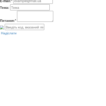
E-mail:*
Тема:
Питання:*
Надіслати