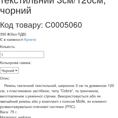
чорний
Код товару: С0005060
390 ₴(без ПДВ)
Є в наявності
Купити
Кількість:
Кольорова гамма:
Опис:
Ремінь тактичний текстильний, шириною 3 см та довжиною 120
см, з пластиковою застібкою, типу "Cobra", та тренчиком,
виготовленим з ремінної стрічки. Використовується або як
звичайний ремінь або у комплекті з поясом Molle, як елемент
розвантажувально-плечової системи (РПС).
Вага: 75 г.
Матеріал: нейлон.