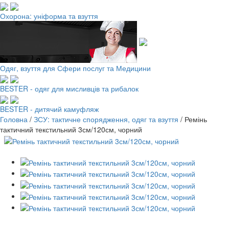
Охорона: уніформа та взуття
Одяг, взуття для Сфери послуг та Медицини
BESTER - одяг для мисливців та рибалок
BESTER - дитячий камуфляж
Головна
/
ЗСУ: тактичне спорядження, одяг та взуття
/
Ремінь
тактичний текстильний 3см/120см, чорний