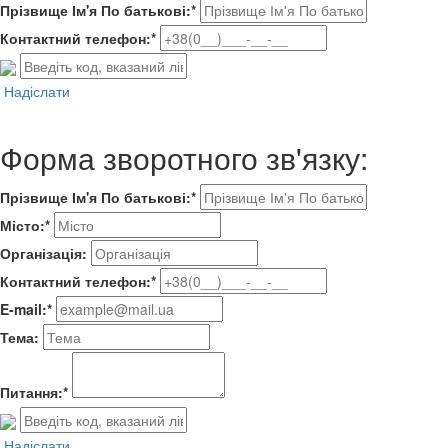
Прізвище Ім'я По батькові:*
Контактний телефон:*
Надіслати
Форма зворотного зв'язку:
Прізвище Ім'я По батькові:*
Місто:*
Організація:
Контактний телефон:*
E-mail:*
Тема:
Питання:*
Надіслати