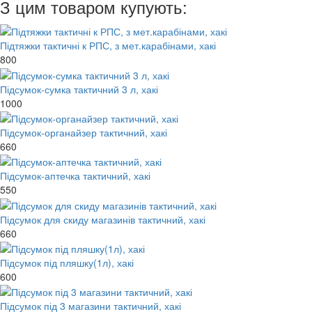
З цим товаром купують:
Підтяжки тактичні к РПС, з мет.карабінами, хакі
800
Підсумок-сумка тактичний 3 л, хакі
1000
Підсумок-органайзер тактичний, хакі
660
Підсумок-аптечка тактичний, хакі
550
Підсумок для скиду магазинів тактичний, хакі
660
Підсумок під пляшку(1л), хакі
600
Підсумок під 3 магазини тактичний, хакі