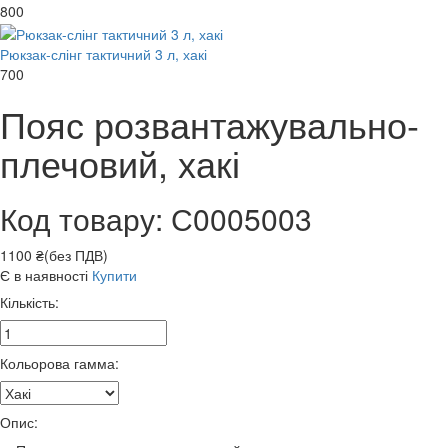
800
Рюкзак-слінг тактичний 3 л, хакі
700
Пояс розвантажувально-
плечовий, хакі
Код товару: С0005003
1100 ₴(без ПДВ)
Є в наявності
Купити
Кількість:
Кольорова гамма:
Опис: