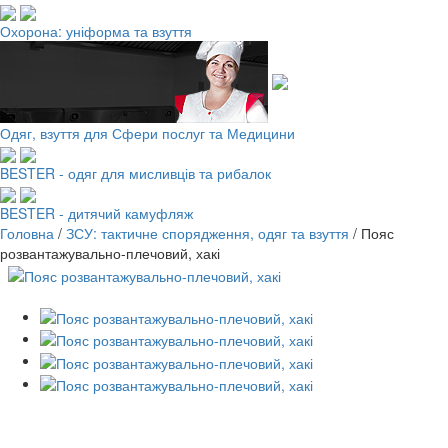
Охорона: уніформа та взуття
Одяг, взуття для Сфери послуг та Медицини
BESTER - одяг для мисливців та рибалок
BESTER - дитячий камуфляж
Головна
/
ЗСУ: тактичне спорядження, одяг та взуття
/
Пояс
розвантажувально-плечовий, хакі