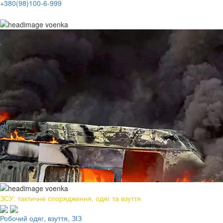
+380(98)100-6-999
ЗСУ: тактичне спорядження, одяг та взуття
Робочий одяг, взуття, ЗІЗ