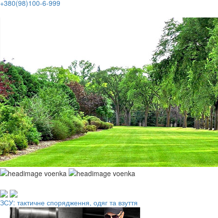
+380(98)100-6-999
Робочий одяг, взуття, ЗІЗ
ЗСУ: тактичне спорядження, одяг та взуття