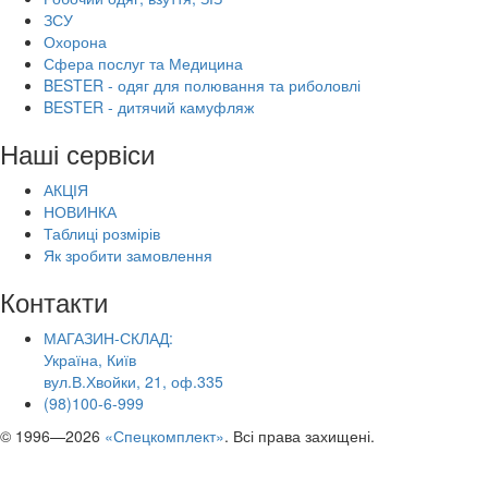
ЗСУ
Охорона
Сфера послуг та Медицина
BESTER - одяг для полювання та риболовлі
BESTER - дитячий камуфляж
Наші сервіси
АКЦІЯ
НОВИНКА
Таблиці розмірів
Як зробити замовлення
Контакти
МАГАЗИН-СКЛАД:
Україна, Київ
вул.В.Хвойки, 21, оф.335
(98)100-6-999
© 1996—2026
«Спецкомплект»
. Всі права захищені.