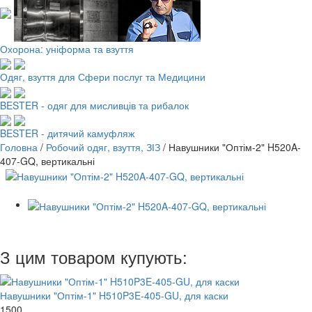
Охорона: уніформа та взуття
Одяг, взуття для Сфери послуг та Медицини
BESTER - одяг для мисливців та рибалок
BESTER - дитячий камуфляж
Головна
/
Робочий одяг, взуття, ЗІЗ
/
Навушники "Оптім-2" H520A-
407-GQ, вертикальні
З цим товаром купують:
Навушники "Оптім-1" H510P3E-405-GU, для каски
1500