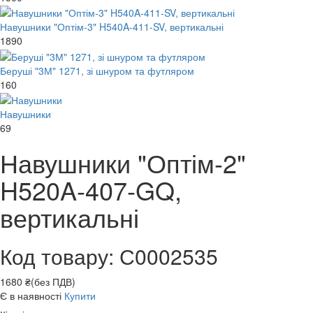
Навушники "Оптім-3" H540A-411-SV, вертикальні
1890
Беруші "3М" 1271, зі шнуром та футляром
160
Навушники
69
Навушники "Оптім-2"
H520A-407-GQ,
вертикальні
Код товару: С0002535
1680 ₴(без ПДВ)
Є в наявності
Купити