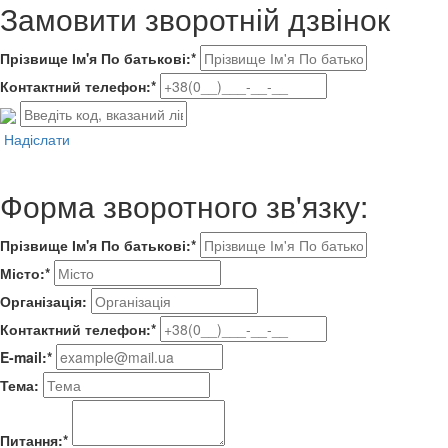
Замовити зворотній дзвінок
Прізвище Ім'я По батькові:*
Контактний телефон:*
Надіслати
Форма зворотного зв'язку:
Прізвище Ім'я По батькові:*
Місто:*
Організація:
Контактний телефон:*
E-mail:*
Тема:
Питання:*