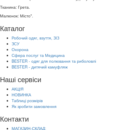
Тканина: Грета.
Малюнок: Місто".
Каталог
Робочий одяг, взуття, ЗІЗ
ЗСУ
Охорона
Сфера послуг та Медицина
BESTER - одяг для полювання та риболовлі
BESTER - дитячий камуфляж
Наші сервіси
АКЦІЯ
НОВИНКА
Таблиці розмірів
Як зробити замовлення
Контакти
МАГАЗИН-СКЛАД: