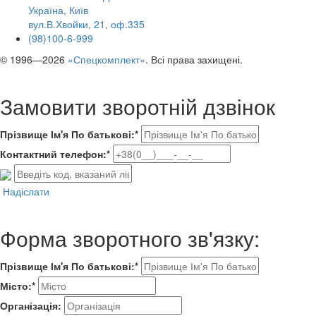
Україна, Київ
вул.В.Хвойки, 21, оф.335
(98)100-6-999
© 1996—2026
«Спецкомплект»
. Всі права захищені.
Замовити зворотній дзвінок
Прізвище Ім'я По батькові:*
Контактний телефон:*
Надіслати
Форма зворотного зв'язку:
Прізвище Ім'я По батькові:*
Місто:*
Організація: