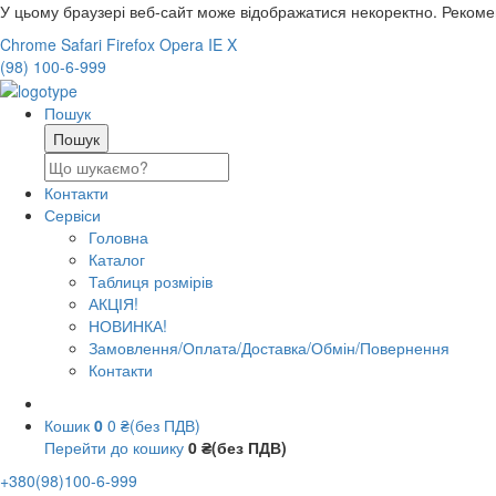
У цьому браузері веб-сайт може відображатися некоректно. Реком
Chrome
Safari
Firefox
Opera
IE
X
(98) 100-6-999
Пошук
Контакти
Сервіси
Головна
Каталог
Таблиця розмірів
АКЦІЯ!
НОВИНКА!
Замовлення/Оплата/Доставка/Обмін/Повернення
Контакти
Кошик
0
0 ₴(без ПДВ)
Перейти до кошику
0 ₴(без ПДВ)
+380(98)100-6-999