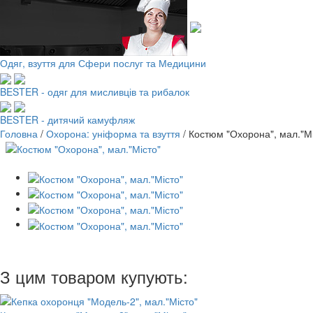
Одяг, взуття для Сфери послуг та Медицини
BESTER - одяг для мисливців та рибалок
BESTER - дитячий камуфляж
Головна
/
Охорона: уніформа та взуття
/
Костюм "Охорона", мал."Мі
З цим товаром купують: