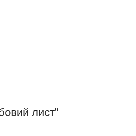
бовий лист"