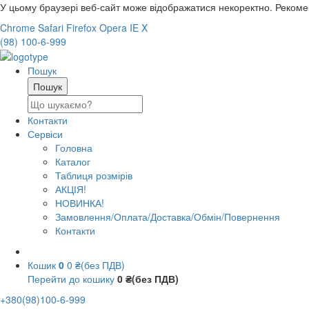
У цьому браузері веб-сайт може відображатися некоректно. Реком
Chrome
Safari
Firefox
Opera
IE
X
(98) 100-6-999
Пошук
Контакти
Сервіси
Головна
Каталог
Таблиця розмірів
АКЦІЯ!
НОВИНКА!
Замовлення/Оплата/Доставка/Обмін/Повернення
Контакти
Кошик
0
0 ₴(без ПДВ)
Перейти до кошику
0 ₴(без ПДВ)
+380(98)100-6-999