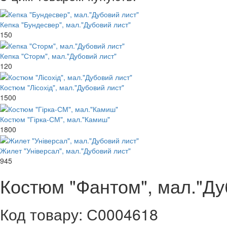
Кепка "Бундесвер", мал."Дубовий лист"
150
Кепка "Сторм", мал."Дубовий лист"
120
Костюм "Лісохід", мал."Дубовий лист"
1500
Костюм "Гірка-СМ", мал."Камиш"
1800
Жилет "Універсал", мал."Дубовий лист"
945
Костюм "Фантом", мал."Ду
Код товару: С0004618