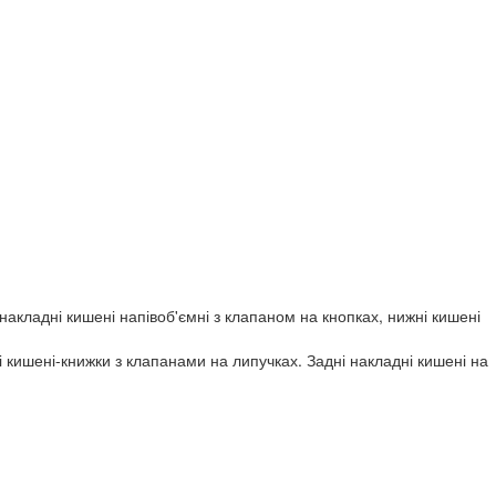
накладні кишені напівоб'ємні з клапаном на кнопках, нижні кишені
і кишені-книжки з клапанами на липучках.
Задні накладні кишені на