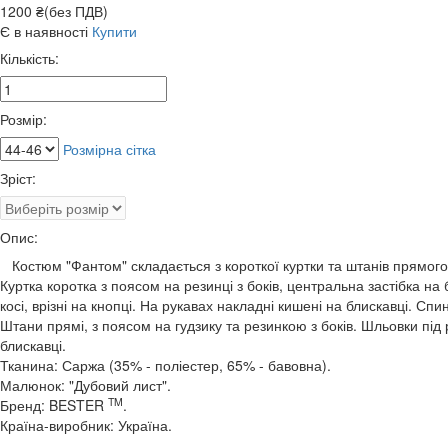
1200 ₴(без ПДВ)
Є в наявності
Купити
Кількість:
Розмір:
Розмірна сітка
Зріст:
Опис:
Костюм "Фантом" складається з короткої куртки та штанів прямого
Куртка коротка з поясом на резинці з боків, центральна застібка на 
косі, врізні на кнопці.
На рукавах накладні кишені на блискавці.
Спин
Штани прямі, з поясом на гудзику та резинкою з боків.
Шльовки під 
блискавці.
Тканина: Саржа (35% - поліестер, 65% - бавовна).
Малюнок: "Дубовий лист".
TM
Бренд: BESTER
.
Країна-виробник: Україна.