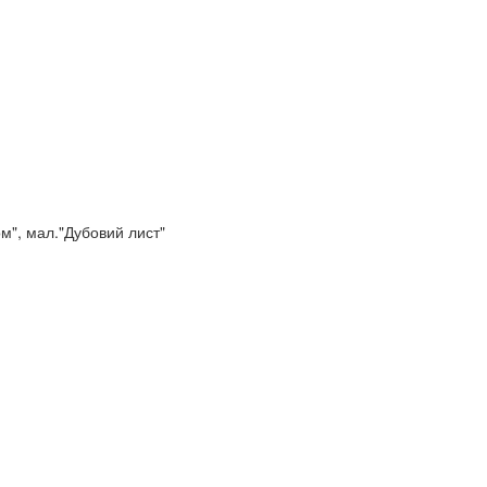
м", мал."Дубовий лист"