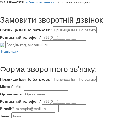
© 1996—2026
«Спецкомплект»
. Всі права захищені.
Замовити зворотній дзвінок
Прізвище Ім'я По батькові:*
Контактний телефон:*
Надіслати
Форма зворотного зв'язку:
Прізвище Ім'я По батькові:*
Місто:*
Організація:
Контактний телефон:*
E-mail:*
Тема: