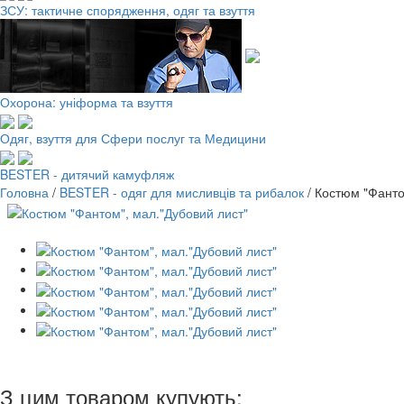
ЗСУ: тактичне спорядження, одяг та взуття
Охорона: уніформа та взуття
Одяг, взуття для Сфери послуг та Медицини
BESTER - дитячий камуфляж
Головна
/
BESTER - одяг для мисливців та рибалок
/
Костюм "Фанто
З цим товаром купують: