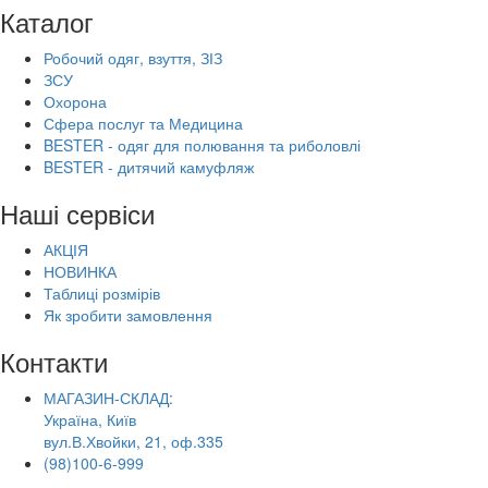
Каталог
Робочий одяг, взуття, ЗІЗ
ЗСУ
Охорона
Сфера послуг та Медицина
BESTER - одяг для полювання та риболовлі
BESTER - дитячий камуфляж
Наші сервіси
АКЦІЯ
НОВИНКА
Таблиці розмірів
Як зробити замовлення
Контакти
МАГАЗИН-СКЛАД:
Україна, Київ
вул.В.Хвойки, 21, оф.335
(98)100-6-999