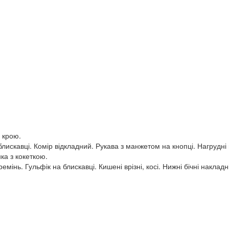
 крою.
блискавці.
Комір відкладний.
Рукава з манжетом на кнопці.
Нагрудні 
ка з кокеткою.
ремінь.
Гульфік на блискавці.
Кишені врізні, косі.
Нижні бічні накладн