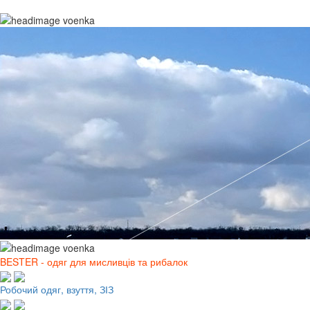
BESTER - одяг для мисливців та рибалок
Робочий одяг, взуття, ЗІЗ