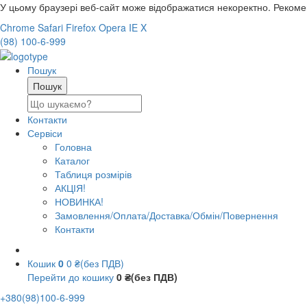
У цьому браузері веб-сайт може відображатися некоректно. Реком
Chrome
Safari
Firefox
Opera
IE
X
(98) 100-6-999
Пошук
Контакти
Сервіси
Головна
Каталог
Таблиця розмірів
АКЦІЯ!
НОВИНКА!
Замовлення/Оплата/Доставка/Обмін/Повернення
Контакти
Кошик
0
0 ₴(без ПДВ)
Перейти до кошику
0 ₴(без ПДВ)
+380(98)100-6-999