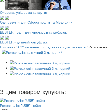
Охорона: уніформа та взуття
Одяг, взуття для Сфери послуг та Медицини
BESTER - одяг для мисливців та рибалок
BESTER - дитячий камуфляж
Головна
/
ЗСУ: тактичне спорядження, одяг та взуття
/
Рюкзак-слінг
З цим товаром купують:
Рюкзак-слінг "USB", койот