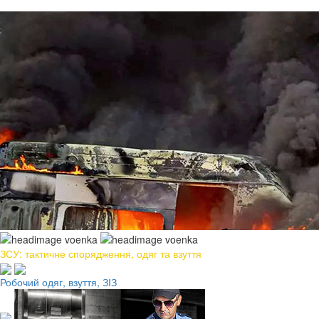
ЗСУ: тактичне спорядження, одяг та взуття
Робочий одяг, взуття, ЗІЗ