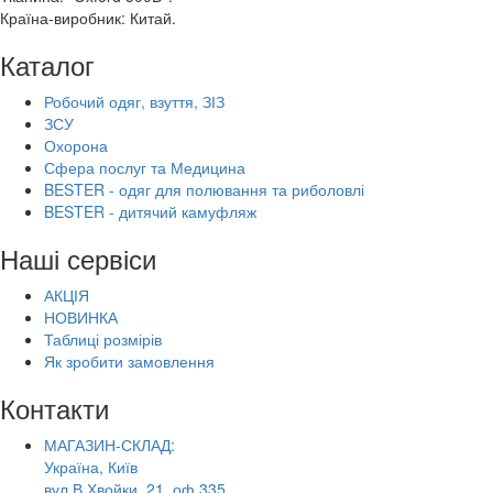
Країна-виробник: Китай.
Каталог
Робочий одяг, взуття, ЗІЗ
ЗСУ
Охорона
Сфера послуг та Медицина
BESTER - одяг для полювання та риболовлі
BESTER - дитячий камуфляж
Наші сервіси
АКЦІЯ
НОВИНКА
Таблиці розмірів
Як зробити замовлення
Контакти
МАГАЗИН-СКЛАД:
Україна, Київ
вул.В.Хвойки, 21, оф.335