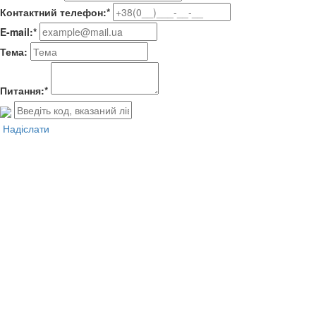
Контактний телефон:*
E-mail:*
Тема:
Питання:*
Надіслати