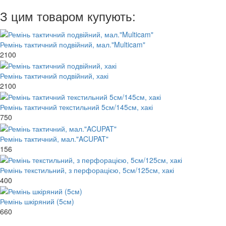
З цим товаром купують:
Ремінь тактичний подвійний, мал."Multicam"
2100
Ремінь тактичний подвійний, хакі
2100
Ремінь тактичний текстильний 5см/145см, хакі
750
Ремінь тактичний, мал."ACUPAT"
156
Ремінь текстильний, з перфорацією, 5см/125см, хакі
400
Ремінь шкіряний (5см)
660