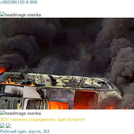
+380(98)100-6-999
ЗСУ: тактичне спорядження, одяг та взуття
Робочий одяг, взуття, ЗІЗ