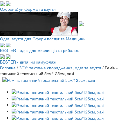
Охорона: уніформа та взуття
Одяг, взуття для Сфери послуг та Медицини
BESTER - одяг для мисливців та рибалок
BESTER - дитячий камуфляж
Головна
/
ЗСУ: тактичне спорядження, одяг та взуття
/
Ремінь
тактичний текстильний 5см/125см, хакі