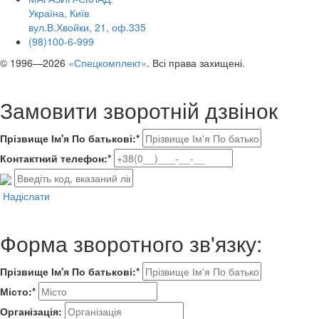
Україна, Київ
вул.В.Хвойки, 21, оф.335
(98)100-6-999
© 1996—2026
«Спецкомплект»
. Всі права захищені.
Замовити зворотній дзвінок
Прізвище Ім'я По батькові:*
Контактний телефон:*
Надіслати
Форма зворотного зв'язку:
Прізвище Ім'я По батькові:*
Місто:*
Організація: