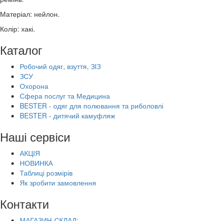
Матеріал: нейлон.
Колір: хакі.
Каталог
Робочий одяг, взуття, ЗІЗ
ЗСУ
Охорона
Сфера послуг та Медицина
BESTER - одяг для полювання та риболовлі
BESTER - дитячий камуфляж
Наші сервіси
АКЦІЯ
НОВИНКА
Таблиці розмірів
Як зробити замовлення
Контакти
МАГАЗИН-СКЛАД: