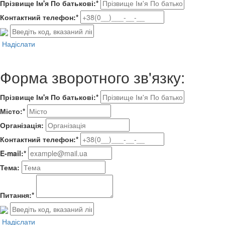
Прізвище Ім'я По батькові:*
Контактний телефон:*
Надіслати
Форма зворотного зв'язку:
Прізвище Ім'я По батькові:*
Місто:*
Організація:
Контактний телефон:*
E-mail:*
Тема:
Питання:*
Надіслати