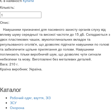
Є в наявності
Купити
Кількість:
Опис:
Навушники призначені для пасивного захисту органів слуху від
впливу шуму середньої та високої частоти до 15 дБ. Складаються з
двох пластикових чашок, звукопоглинальних вкладок та
регульованого оголів'я, що дозволяє підігнати навушники по голові
та забезпечити щільне прилягання до голови. Навушники
поглинають тільки виробничій шум, що дозволяє чути сигнали
небезпеки та мову. Виготовлені без металевих деталей.
Вага: 210 г.
Країна виробник: Україна.
Каталог
Робочий одяг, взуття, ЗІЗ
ЗСУ
Охорона