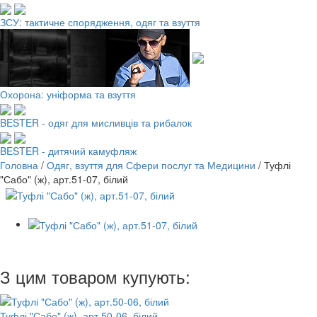
ЗСУ: тактичне спорядження, одяг та взуття
Охорона: уніформа та взуття
BESTER - одяг для мисливців та рибалок
BESTER - дитячий камуфляж
Головна
/
Одяг, взуття для Сфери послуг та Медицини
/
Туфлі
"Сабо" (ж), арт.51-07, білий
З цим товаром купують:
Туфлі "Сабо" (ж), арт.50-06, білий