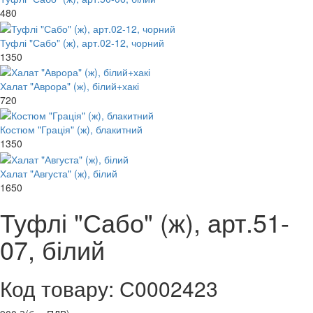
480
Туфлі "Сабо" (ж), арт.02-12, чорний
1350
Халат "Аврора" (ж), білий+хакі
720
Костюм "Грація" (ж), блакитний
1350
Халат "Августа" (ж), білий
1650
Туфлі "Сабо" (ж), арт.51-
07, білий
Код товару: С0002423