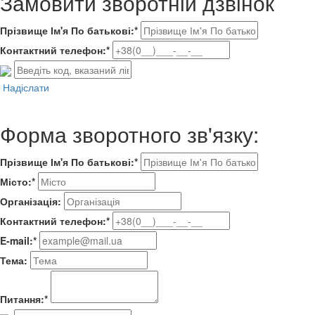
Замовити зворотній дзвінок
Прізвище Ім'я По батькові:*
Контактний телефон:*
Надіслати
Форма зворотного зв'язку:
Прізвище Ім'я По батькові:*
Місто:*
Організація:
Контактний телефон:*
E-mail:*
Тема:
Питання:*