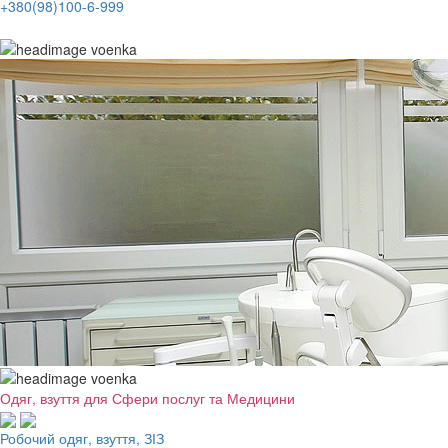
+380(98)100-6-999
Одяг, взуття для Сфери послуг та Медицини
Робочий одяг, взуття, ЗІЗ