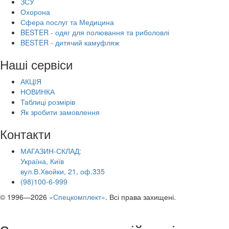
ЗСУ
Охорона
Сфера послуг та Медицина
BESTER - одяг для полювання та риболовлі
BESTER - дитячий камуфляж
Наші сервіси
АКЦІЯ
НОВИНКА
Таблиці розмірів
Як зробити замовлення
Контакти
МАГАЗИН-СКЛАД:
Україна, Київ
вул.В.Хвойки, 21, оф.335
(98)100-6-999
© 1996—2026
«Спецкомплект»
. Всі права захищені.