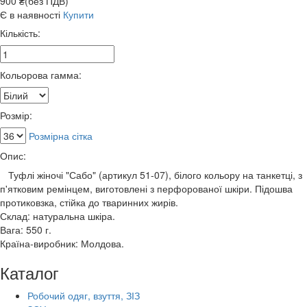
900 ₴(без ПДВ)
Є в наявності
Купити
Кількість:
Кольорова гамма:
Розмір:
Розмірна сітка
Опис:
Туфлі жіночі "Сабо" (артикул 51-07), білого кольору на танкетці, з
п'ятковим ремінцем, виготовлені з перфорованої шкіри. Підошва
протиковзка, стійка до тваринних жирів.
Склад: натуральна шкіра.
Вага: 550 г.
Країна-виробник: Молдова.
Каталог
Робочий одяг, взуття, ЗІЗ