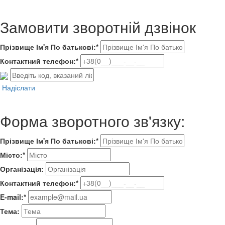
Замовити зворотній дзвінок
Прізвище Ім'я По батькові:*
Контактний телефон:*
Надіслати
Форма зворотного зв'язку:
Прізвище Ім'я По батькові:*
Місто:*
Організація:
Контактний телефон:*
E-mail:*
Тема: