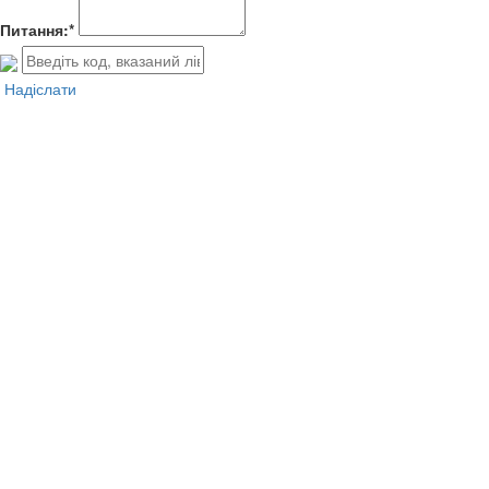
Питання:*
Надіслати