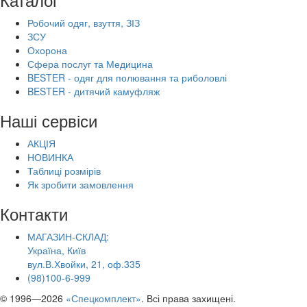
Робочий одяг, взуття, ЗІЗ
ЗСУ
Охорона
Сфера послуг та Медицина
BESTER - одяг для полювання та риболовлі
BESTER - дитячий камуфляж
Наші сервіси
АКЦІЯ
НОВИНКА
Таблиці розмірів
Як зробити замовлення
Контакти
МАГАЗИН-СКЛАД:
Україна, Київ
вул.В.Хвойки, 21, оф.335
(98)100-6-999
© 1996—2026
«Спецкомплект»
. Всі права захищені.