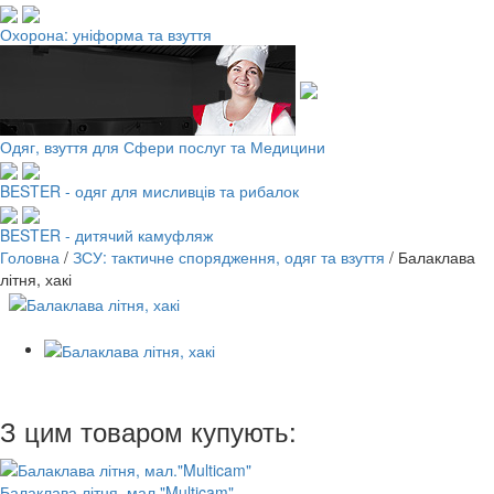
Охорона: уніформа та взуття
Одяг, взуття для Сфери послуг та Медицини
BESTER - одяг для мисливців та рибалок
BESTER - дитячий камуфляж
Головна
/
ЗСУ: тактичне спорядження, одяг та взуття
/
Балаклава
літня, хакі
З цим товаром купують:
Балаклава літня, мал."Multicam"