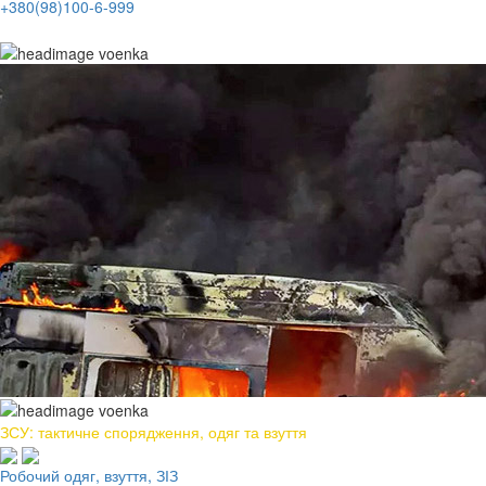
+380(98)100-6-999
ЗСУ: тактичне спорядження, одяг та взуття
Робочий одяг, взуття, ЗІЗ