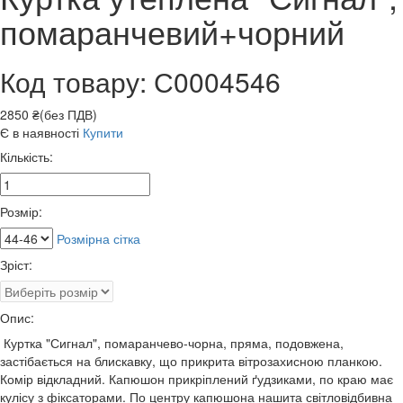
помаранчевий+чорний
Код товару: С0004546
2850 ₴(без ПДВ)
Є в наявності
Купити
Кількість:
Розмір:
Розмірна сітка
Зріст:
Опис:
Куртка "Сигнал", помаранчево-чорна, пряма, подовжена,
застібається на блискавку, що прикрита вітрозахисною планкою.
Комір відкладний. Капюшон прикріплений ґудзиками, по краю має
кулісу з фіксаторами. По центру капюшона нашита світловідбивна