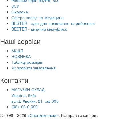
Робочий одяг, взуття, ЗІЗ
ЗСУ
Охорона
Сфера послуг та Медицина
BESTER - одяг для полювання та риболовлі
BESTER - дитячий камуфляж
Наші сервіси
АКЦІЯ
НОВИНКА
Таблиці розмірів
Як зробити замовлення
Контакти
МАГАЗИН-СКЛАД:
Україна, Київ
вул.В.Хвойки, 21, оф.335
(98)100-6-999
© 1996—2026
«Спецкомплект»
. Всі права захищені.