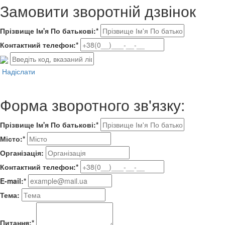
Замовити зворотній дзвінок
Прізвище Ім'я По батькові:*
Контактний телефон:*
Надіслати
Форма зворотного зв'язку:
Прізвище Ім'я По батькові:*
Місто:*
Організація:
Контактний телефон:*
E-mail:*
Тема:
Питання:*