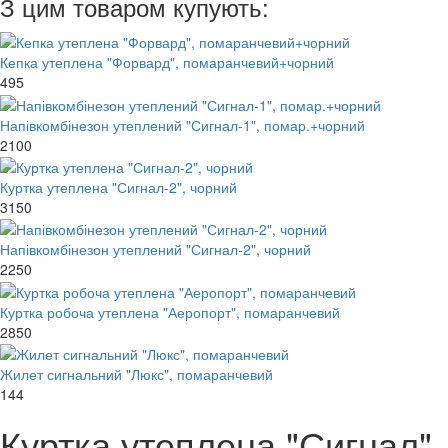
З цим товаром купують:
Кепка утеплена "Форвард", помаранчевий+чорний
495
Напівкомбінезон утеплений "Сигнал-1", помар.+чорний
2100
Куртка утеплена "Сигнал-2", чорний
3150
Напівкомбінезон утеплений "Сигнал-2", чорний
2250
Куртка робоча утеплена "Аеропорт", помаранчевий
2850
Жилет сигнальний "Люкс", помаранчевий
144
Куртка утеплена "Сигнал",