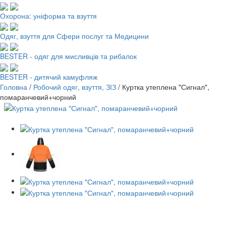
Охорона: уніформа та взуття
Одяг, взуття для Сфери послуг та Медицини
BESTER - одяг для мисливців та рибалок
BESTER - дитячий камуфляж
Головна
/
Робочий одяг, взуття, ЗІЗ
/
Куртка утеплена "Сигнал",
помаранчевий+чорний