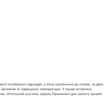
ої полімерної підкладки, у місці прилягання до голови, та двох
Ф-променів та підвищеної температури. У чашки вставлено
алик, обтягнутий штучною шкірою.Призначені для захисту органів