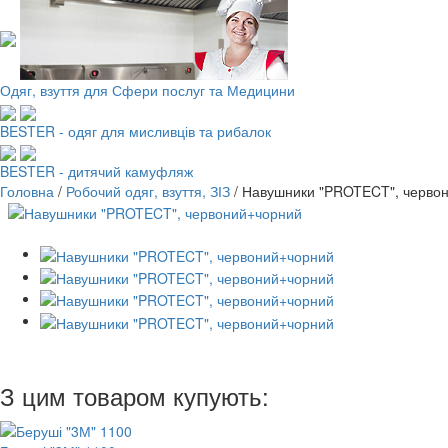
Одяг, взуття для Сфери послуг та Медицини
BESTER - одяг для мисливців та рибалок
BESTER - дитячий камуфляж
Головна
/
Робочий одяг, взуття, ЗІЗ
/
Навушники "PROTECT", черво
З цим товаром купують: