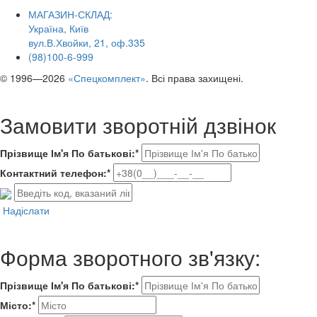
МАГАЗИН-СКЛАД:
Україна, Київ
вул.В.Хвойки, 21, оф.335
(98)100-6-999
© 1996—2026
«Спецкомплект»
. Всі права захищені.
Замовити зворотній дзвінок
Прізвище Ім'я По батькові:*
Контактний телефон:*
Надіслати
Форма зворотного зв'язку:
Прізвище Ім'я По батькові:*
Місто:*