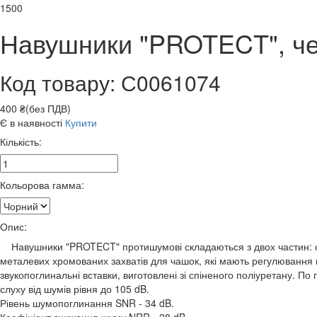
1500
Навушники "PROTECT", ч
Код товару: С0061074
400 ₴(без ПДВ)
Є в наявності
Купити
Кількість:
Кольорова гамма:
Опис:
Навушники "PROTECT" протишумові складаються з двох частин: оголо
металевих хромованих захватів для чашок, які мають регулювання п
звукопоглинальні вставки, виготовлені зі спіненого поліуретану. П
слуху від шумів рівня до 105 dB.
Рівень шумопоглинання SNR - 34 dB.