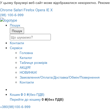
У цьому браузері веб-сайт може відображатися некоректно. Реком
Chrome
Safari
Firefox
Opera
IE
X
(98) 100-6-999
Пошук
Контакти
Сервіси
Головна
Каталог
Таблиця розмірів
АКЦІЯ!
НОВИНКА!
Замовлення/Оплата/Доставка/Обмін/Повернення
Контакти
Кошик
0
0 ₴(без ПДВ)
Перейти до кошику
0 ₴(без ПДВ)
+380(98)100-6-999