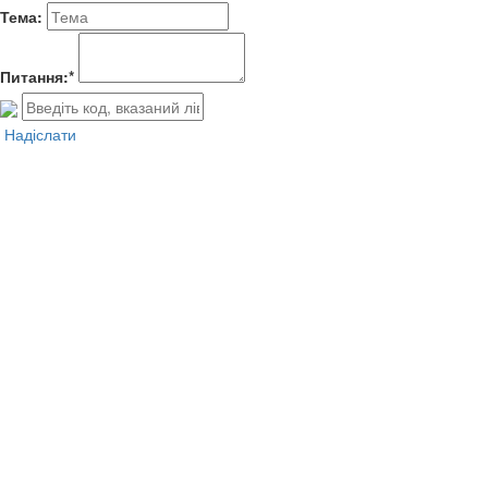
Тема:
Питання:*
Надіслати