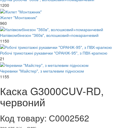
1200
Жилет "Монтажник"
960
Напівкомбінезон "360в", волошковий+помаранчевий
1150
Робочі трикотажні рукавички "ОРАНЖ-95", з ПВХ-крапкою
21
Черевики "Майстер", з металевим підноском
1155
Каска G3000CUV-RD,
червоний
Код товару: С0002562