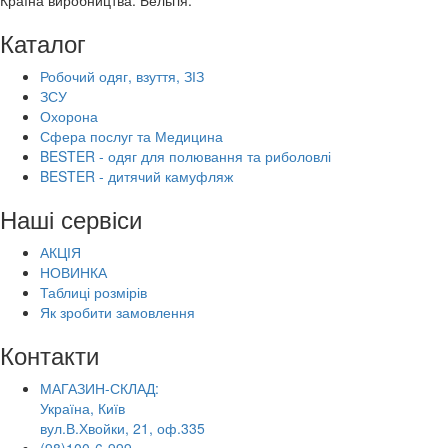
Каталог
Робочий одяг, взуття, ЗІЗ
ЗСУ
Охорона
Сфера послуг та Медицина
BESTER - одяг для полювання та риболовлі
BESTER - дитячий камуфляж
Наші сервіси
АКЦІЯ
НОВИНКА
Таблиці розмірів
Як зробити замовлення
Контакти
МАГАЗИН-СКЛАД:
Україна, Київ
вул.В.Хвойки, 21, оф.335
(98)100-6-999