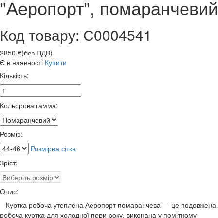
"Аеропорт", помаранчевий
Код товару: С0004541
2850 ₴(без ПДВ)
Є в наявності
Купити
Кількість:
Кольорова гамма:
Розмір:
Розмірна сітка
Зріст:
Опис:
Куртка робоча утеплена Аеропорт помаранчева — це подовжена
робоча куртка для холодної пори року, виконана у помітному