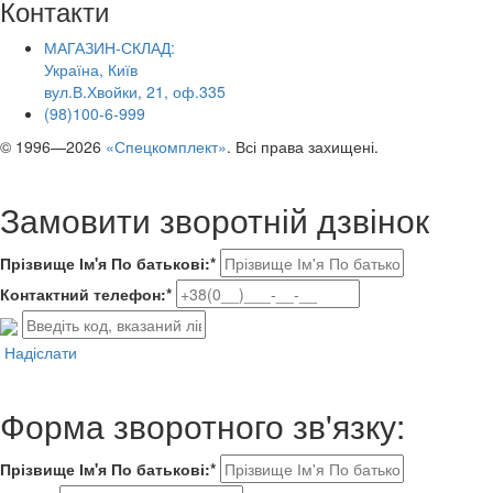
Контакти
МАГАЗИН-СКЛАД:
Україна, Київ
вул.В.Хвойки, 21, оф.335
(98)100-6-999
© 1996—2026
«Спецкомплект»
. Всі права захищені.
Замовити зворотній дзвінок
Прізвище Ім'я По батькові:*
Контактний телефон:*
Надіслати
Форма зворотного зв'язку:
Прізвище Ім'я По батькові:*