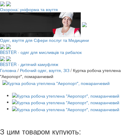
Охорона: уніформа та взуття
Одяг, взуття для Сфери послуг та Медицини
BESTER - одяг для мисливців та рибалок
BESTER - дитячий камуфляж
Головна
/
Робочий одяг, взуття, ЗІЗ
/
Куртка робоча утеплена
"Аеропорт", помаранчевий
З цим товаром купують: