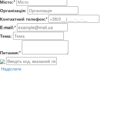
Місто:*
Організація:
Контактний телефон:*
E-mail:*
Тема:
Питання:*
Надіслати