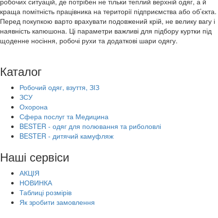
робочих ситуацій, де потрібен не тільки теплий верхній одяг, а й
краща помітність працівника на території підприємства або об’єкта.
Перед покупкою варто врахувати подовжений крій, не велику вагу і
наявність капюшона. Ці параметри важливі для підбору куртки під
щоденне носіння, робочі рухи та додаткові шари одягу.
Каталог
Робочий одяг, взуття, ЗІЗ
ЗСУ
Охорона
Сфера послуг та Медицина
BESTER - одяг для полювання та риболовлі
BESTER - дитячий камуфляж
Наші сервіси
АКЦІЯ
НОВИНКА
Таблиці розмірів
Як зробити замовлення