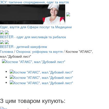
ЗСУ: тактичне спорядження, одяг та взуття
Одяг, взуття для Сфери послуг та Медицини
BESTER - одяг для мисливців та рибалок
BESTER - дитячий камуфляж
Головна
/
Охорона: уніформа та взуття
/
Костюм "АТАКС",
мал."Дубовий лист"
З цим товаром купують: