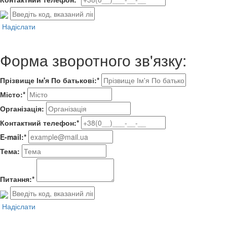
Надіслати
Форма зворотного зв'язку:
Прізвище Ім'я По батькові:*
Місто:*
Організація:
Контактний телефон:*
E-mail:*
Тема:
Питання:*
Надіслати