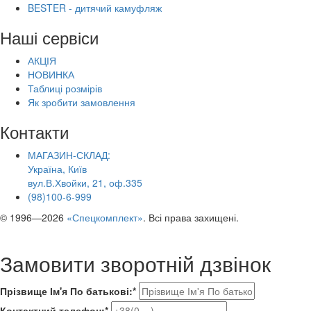
BESTER - дитячий камуфляж
Наші сервіси
АКЦІЯ
НОВИНКА
Таблиці розмірів
Як зробити замовлення
Контакти
МАГАЗИН-СКЛАД:
Україна, Київ
вул.В.Хвойки, 21, оф.335
(98)100-6-999
© 1996—2026
«Спецкомплект»
. Всі права захищені.
Замовити зворотній дзвінок
Прізвище Ім'я По батькові:*
Контактний телефон:*