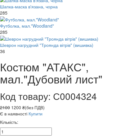
Шапка-маска в'язана, чорна
285
Футболка, мал."Woodland"
285
Шеврон нагрудний "Троянда вітрів" (вишивка)
36
Костюм "АТАКС",
мал."Дубовий лист"
Код товару: С0004324
2100
1200 ₴(без ПДВ)
Є в наявності
Купити
Кількість: