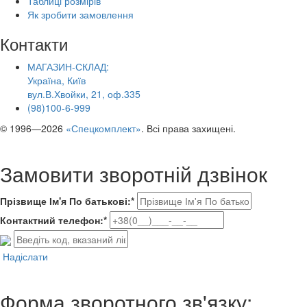
Таблиці розмірів
Як зробити замовлення
Контакти
МАГАЗИН-СКЛАД:
Україна, Київ
вул.В.Хвойки, 21, оф.335
(98)100-6-999
© 1996—2026
«Спецкомплект»
. Всі права захищені.
Замовити зворотній дзвінок
Прізвище Ім'я По батькові:*
Контактний телефон:*
Надіслати
Форма зворотного зв'язку: