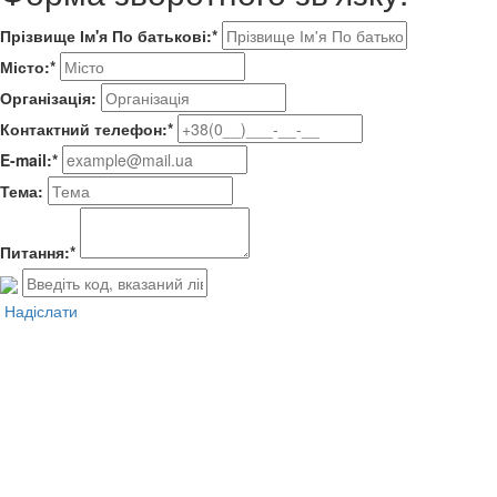
Прізвище Ім'я По батькові:*
Місто:*
Організація:
Контактний телефон:*
E-mail:*
Тема:
Питання:*
Надіслати