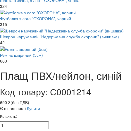
Шапка в'язана, з лого "ОХОРОНА", чорна
324
Футболка з лого "ОХОРОНА", чорний
315
Шеврон нарукавний "Недержавна служба охорони" (вишивка)
42
Ремінь шкіряний (5см)
660
Плащ ПВХ/нейлон, синій
Код товару: С0001214
690 ₴(без ПДВ)
Є в наявності
Купити
Кількість: