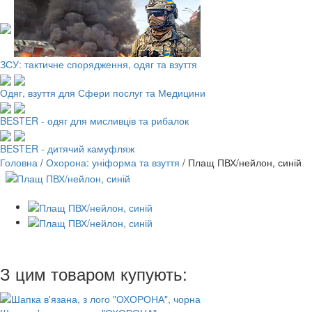
ЗСУ: тактичне спорядження, одяг та взуття
Одяг, взуття для Сфери послуг та Медицини
BESTER - одяг для мисливців та рибалок
BESTER - дитячий камуфляж
Головна
/
Охорона: уніформа та взуття
/
Плащ ПВХ/нейлон, синій
З цим товаром купують: