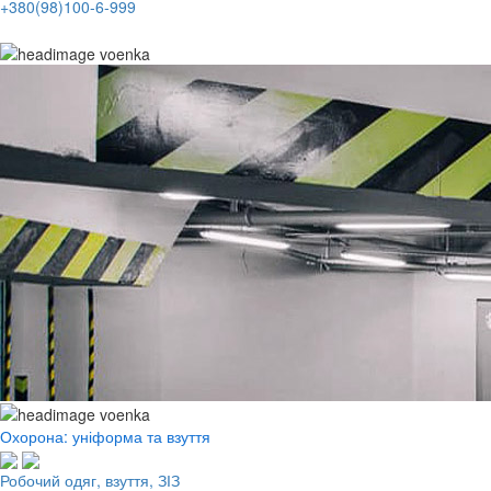
+380(98)100-6-999
Охорона: уніформа та взуття
Робочий одяг, взуття, ЗІЗ