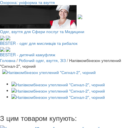
Охорона: уніформа та взуття
Одяг, взуття для Сфери послуг та Медицини
BESTER - одяг для мисливців та рибалок
BESTER - дитячий камуфляж
Головна
/
Робочий одяг, взуття, ЗІЗ
/
Напівкомбінезон утеплений
"Сигнал-2", чорний
З цим товаром купують: