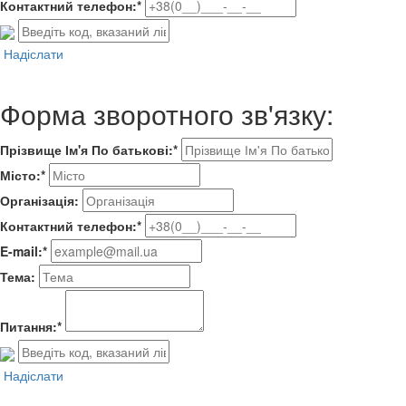
Контактний телефон:*
Надіслати
Форма зворотного зв'язку:
Прізвище Ім'я По батькові:*
Місто:*
Організація:
Контактний телефон:*
E-mail:*
Тема:
Питання:*
Надіслати