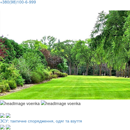
+380(98)100-6-999
Робочий одяг, взуття, ЗІЗ
ЗСУ: тактичне спорядження, одяг та взуття