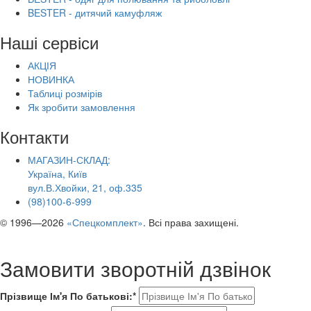
BESTER - дитячий камуфляж
Наші сервіси
АКЦІЯ
НОВИНКА
Таблиці розмірів
Як зробити замовлення
Контакти
МАГАЗИН-СКЛАД:
Україна, Київ
вул.В.Хвойки, 21, оф.335
(98)100-6-999
© 1996—2026
«Спецкомплект»
. Всі права захищені.
Замовити зворотній дзвінок
Прізвище Ім'я По батькові:*