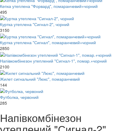
Кепка утеплена "Форвард", помаранчевий+чорний
495
Куртка утеплена "Сигнал-2", чорний
3150
Куртка утеплена "Сигнал", помаранчевий+чорний
2850
Напівкомбінезон утеплений "Сигнал-1", помар.+чорний
2100
Жилет сигнальний "Люкс", помаранчевий
144
Футболка, червоний
285
Напівкомбінезон
утеплений "Сигнал-2",