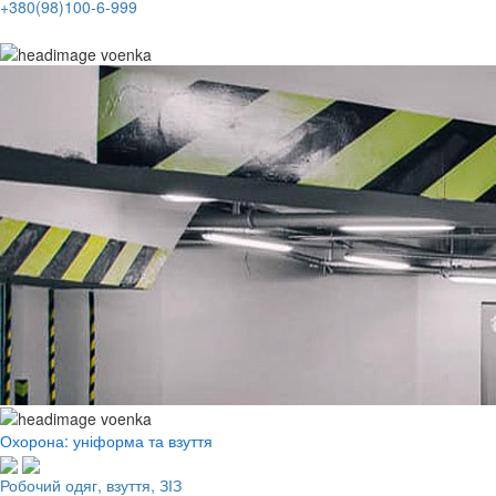
+380(98)100-6-999
Охорона: уніформа та взуття
Робочий одяг, взуття, ЗІЗ