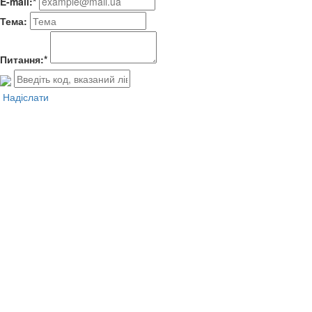
E-mail:*
Тема:
Питання:*
Надіслати