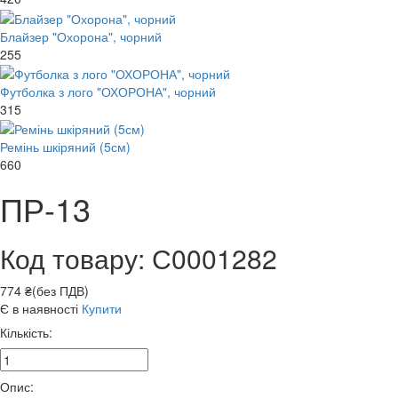
Блайзер "Охорона", чорний
255
Футболка з лого "ОХОРОНА", чорний
315
Ремінь шкіряний (5см)
660
ПР-13
Код товару: С0001282
774 ₴(без ПДВ)
Є в наявності
Купити
Кількість:
Опис: