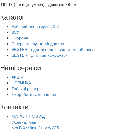
ПР-13 (палиця гумова). Довжина 46 см.
Каталог
Робочий одяг, взуття, ЗІЗ
ЗСУ
Охорона
Сфера послуг та Медицина
BESTER - одяг для полювання та риболовлі
BESTER - дитячий камуфляж
Наші сервіси
АКЦІЯ
НОВИНКА
Таблиці розмірів
Як зробити замовлення
Контакти
МАГАЗИН-СКЛАД:
Україна, Київ
вул.В.Хвойки, 21, оф.335