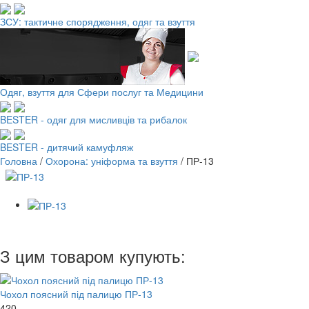
ЗСУ: тактичне спорядження, одяг та взуття
Одяг, взуття для Сфери послуг та Медицини
BESTER - одяг для мисливців та рибалок
BESTER - дитячий камуфляж
Головна
/
Охорона: уніформа та взуття
/
ПР-13
З цим товаром купують:
Чохол поясний під палицю ПР-13
420