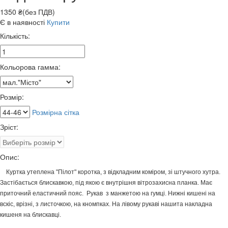
1350 ₴(без ПДВ)
Є в наявності
Купити
Кількість:
Кольорова гамма:
Розмір:
Розмірна сітка
Зріст:
Опис:
Куртка утеплена "Пілот" коротка, з відкладним коміром, зі штучного хутра.
Застібається блискавкою, під якою є внутрішня вітрозахисна планка. Має
приточний еластичний пояс. Рукав з манжетою на гумці. Нижні кишені на
вскіс, врізні, з листочкою, на кномпках. На лівому рукаві нашита накладна
кишеня на блискавці.