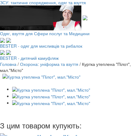
ЗСУ: тактичне спорядження, одяг та взуття
Одяг, взуття для Сфери послуг та Медицини
BESTER - одяг для мисливців та рибалок
BESTER - дитячий камуфляж
Головна
/
Охорона: уніформа та взуття
/
Куртка утеплена "Пілот",
мал."Місто"
З цим товаром купують: