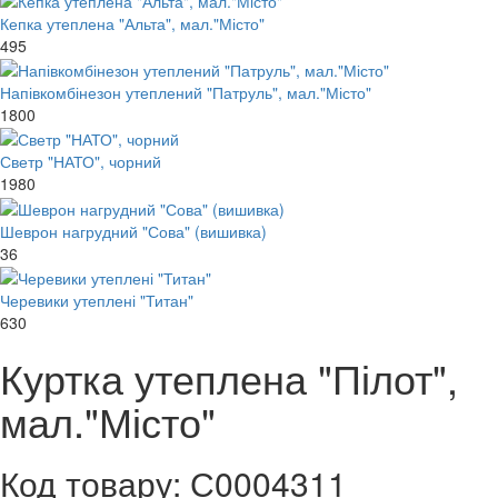
Кепка утеплена "Альта", мал."Місто"
495
Напівкомбінезон утеплений "Патруль", мал."Місто"
1800
Светр "НАТО", чорний
1980
Шеврон нагрудний "Сова" (вишивка)
36
Черевики утеплені "Титан"
630
Куртка утеплена "Пілот",
мал."Місто"
Код товару: С0004311