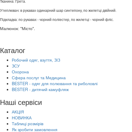
Тканина: Грета.
Утеплювач: в рукавах одинарний шар синтепону, по жилетці двійний.
Підкладка: по рукавах - чорний поліестер, по жилетці - чорний фліс
.
"Місто".
Малюнок:
Каталог
Робочий одяг, взуття, ЗІЗ
ЗСУ
Охорона
Сфера послуг та Медицина
BESTER - одяг для полювання та риболовлі
BESTER - дитячий камуфляж
Наші сервіси
АКЦІЯ
НОВИНКА
Таблиці розмірів
Як зробити замовлення