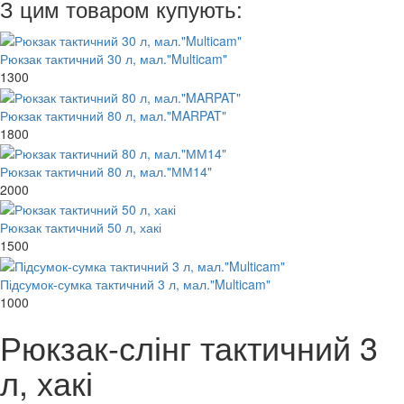
З цим товаром купують:
Рюкзак тактичний 30 л, мал."Multicam"
1300
Рюкзак тактичний 80 л, мал."MARPAT"
1800
Рюкзак тактичний 80 л, мал."ММ14"
2000
Рюкзак тактичний 50 л, хакі
1500
Підсумок-сумка тактичний 3 л, мал."Multicam"
1000
Рюкзак-слінг тактичний 3
л, хакі