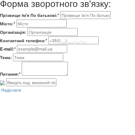
Форма зворотного зв'язку:
Прізвище Ім'я По батькові:*
Місто:*
Організація:
Контактний телефон:*
E-mail:*
Тема:
Питання:*
Надіслати