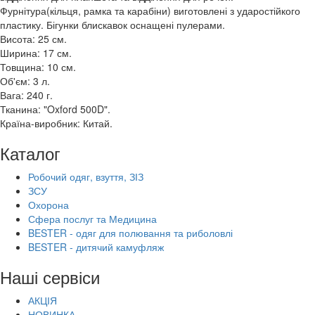
Фурнітура(кільця, рамка та карабіни) виготовлені з ударостійкого
пластику. Бігунки блискавок оснащені пулерами.
Висота: 25 см.
Ширина: 17 см.
Товщина: 10 см.
Об'єм: 3 л.
Вага: 240 г.
Тканина: "Oxford 500D".
Країна-виробник: Китай.
Каталог
Робочий одяг, взуття, ЗІЗ
ЗСУ
Охорона
Сфера послуг та Медицина
BESTER - одяг для полювання та риболовлі
BESTER - дитячий камуфляж
Наші сервіси
АКЦІЯ
НОВИНКА