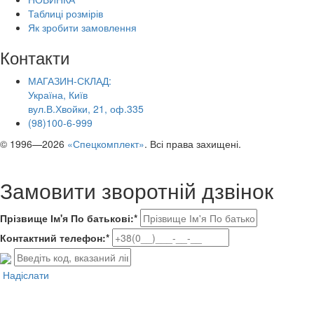
Таблиці розмірів
Як зробити замовлення
Контакти
МАГАЗИН-СКЛАД:
Україна, Київ
вул.В.Хвойки, 21, оф.335
(98)100-6-999
© 1996—2026
«Спецкомплект»
. Всі права захищені.
Замовити зворотній дзвінок
Прізвище Ім'я По батькові:*
Контактний телефон:*
Надіслати