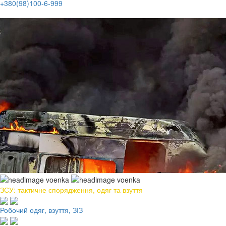
+380(98)100-6-999
ЗСУ: тактичне спорядження, одяг та взуття
Робочий одяг, взуття, ЗІЗ