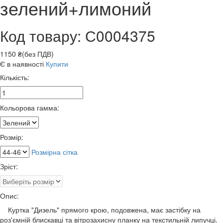
зелений+лимоний
Код товару: С0004375
1150 ₴(без ПДВ)
Є в наявності
Купити
Кількість:
Кольорова гамма:
Розмір:
Розмірна сітка
Зріст:
Опис:
Куртка "Дизель" прямого крою, подовжена, має застібку на
роз'ємній блискавці та вітрозахисну планку на текстильній липучці.