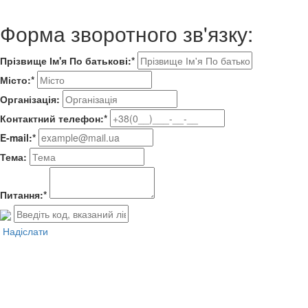
Форма зворотного зв'язку:
Прізвище Ім'я По батькові:*
Місто:*
Організація:
Контактний телефон:*
E-mail:*
Тема:
Питання:*
Надіслати