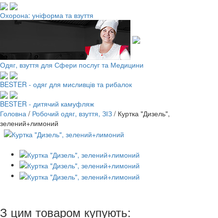
Охорона: уніформа та взуття
Одяг, взуття для Сфери послуг та Медицини
BESTER - одяг для мисливців та рибалок
BESTER - дитячий камуфляж
Головна
/
Робочий одяг, взуття, ЗІЗ
/
Куртка "Дизель",
зелений+лимоний
З цим товаром купують: