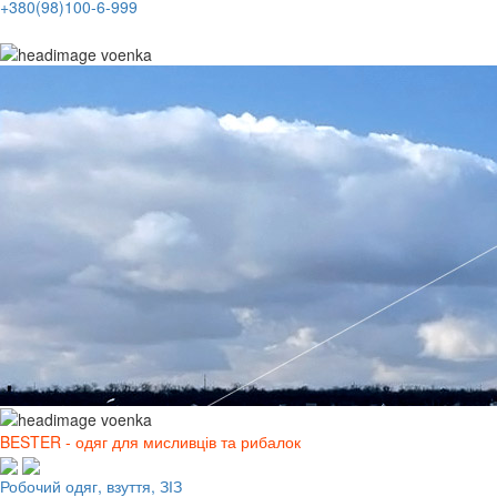
+380(98)100-6-999
BESTER - одяг для мисливців та рибалок
Робочий одяг, взуття, ЗІЗ