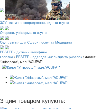
ЗСУ: тактичне спорядження, одяг та взуття
Охорона: уніформа та взуття
Одяг, взуття для Сфери послуг та Медицини
BESTER - дитячий камуфляж
Головна
/
BESTER - одяг для мисливців та рибалок
/
Жилет
"Універсал", мал."ACUPAT"
З цим товаром купують: