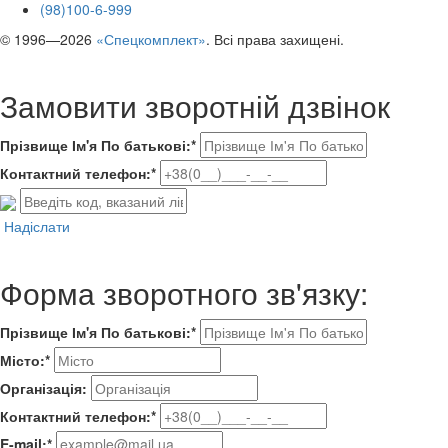
(98)100-6-999
© 1996—2026
«Спецкомплект»
. Всі права захищені.
Замовити зворотній дзвінок
Прізвище Ім'я По батькові:*
Контактний телефон:*
Надіслати
Форма зворотного зв'язку:
Прізвище Ім'я По батькові:*
Місто:*
Організація:
Контактний телефон:*
E-mail:*