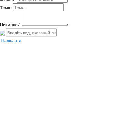
Тема:
Питання:*
Надіслати