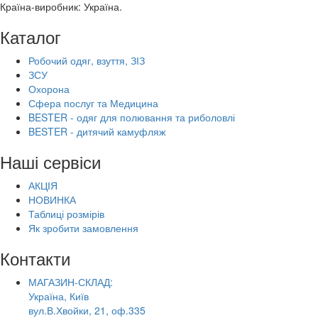
Країна-виробник: Україна.
Каталог
Робочий одяг, взуття, ЗІЗ
ЗСУ
Охорона
Сфера послуг та Медицина
BESTER - одяг для полювання та риболовлі
BESTER - дитячий камуфляж
Наші сервіси
АКЦІЯ
НОВИНКА
Таблиці розмірів
Як зробити замовлення
Контакти
МАГАЗИН-СКЛАД:
Україна, Київ
вул.В.Хвойки, 21, оф.335