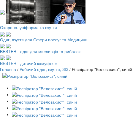
Охорона: уніформа та взуття
Одяг, взуття для Сфери послуг та Медицини
BESTER - одяг для мисливців та рибалок
BESTER - дитячий камуфляж
Головна
/
Робочий одяг, взуття, ЗІЗ
/
Респіратор "Велозахист", синій