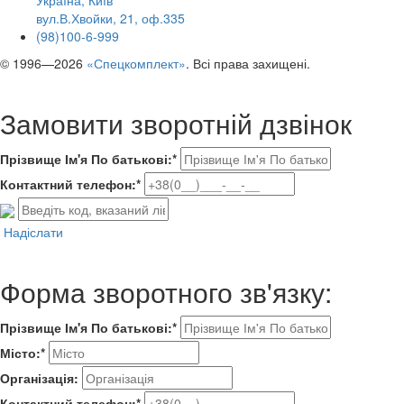
Україна, Київ
вул.В.Хвойки, 21, оф.335
(98)100-6-999
© 1996—2026
«Спецкомплект»
. Всі права захищені.
Замовити зворотній дзвінок
Прізвище Ім'я По батькові:*
Контактний телефон:*
Надіслати
Форма зворотного зв'язку:
Прізвище Ім'я По батькові:*
Місто:*
Організація:
Контактний телефон:*