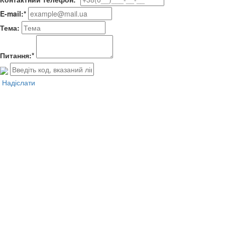
E-mail:*
Тема:
Питання:*
Надіслати