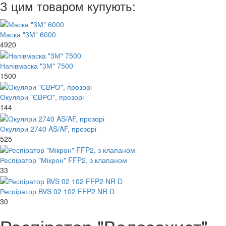
З цим товаром купують:
Маска "3М" 6000
4920
Напівмаска "3М" 7500
1500
Окуляри "ЄВРО", прозорі
144
Окуляри 2740 AS/AF, прозорі
525
Респіратор "Мікрон" FFP2, з клапаном
33
Респіратор BVS 02 102 FFP2 NR D
30