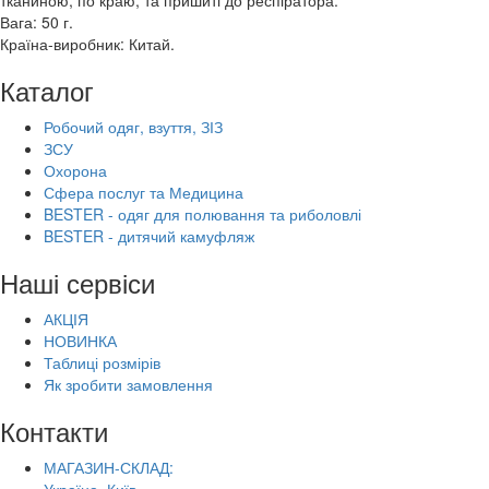
тканиною, по краю, та пришиті до респіратора.
Вага: 50 г.
Країна-виробник: Китай.
Каталог
Робочий одяг, взуття, ЗІЗ
ЗСУ
Охорона
Сфера послуг та Медицина
BESTER - одяг для полювання та риболовлі
BESTER - дитячий камуфляж
Наші сервіси
АКЦІЯ
НОВИНКА
Таблиці розмірів
Як зробити замовлення
Контакти
МАГАЗИН-СКЛАД: