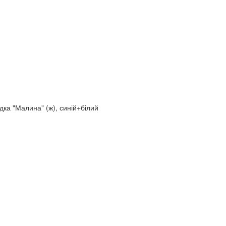
дка "Малина" (ж), синій+білий