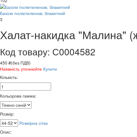
102
Бахіли поліетиленові, блакитний
3
Халат-накидка "Малина" (ж
Код товару: С0004582
450 ₴(без ПДВ)
Наявність уточнюйте
Купити
Кількість:
Кольорова гамма:
Розмір:
Розмірна сітка
Опис: