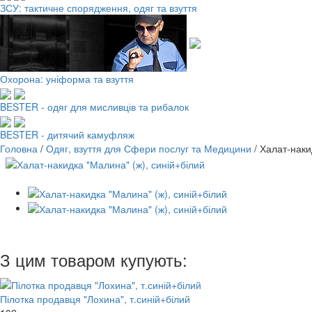
ЗСУ: тактичне спорядження, одяг та взуття
Охорона: уніформа та взуття
BESTER - одяг для мисливців та рибалок
BESTER - дитячий камуфляж
Головна
/
Одяг, взуття для Сфери послуг та Медицини
/
Халат-наки
З цим товаром купують:
Пілотка продавця "Лохина", т.синій+білий