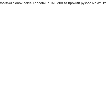
ав'язки з обох боків. Горловина, кишеня та пройми рукава мають к