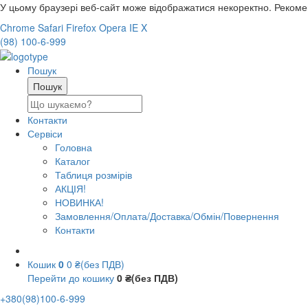
У цьому браузері веб-сайт може відображатися некоректно. Реком
Chrome
Safari
Firefox
Opera
IE
X
(98) 100-6-999
Пошук
Контакти
Сервіси
Головна
Каталог
Таблиця розмірів
АКЦІЯ!
НОВИНКА!
Замовлення/Оплата/Доставка/Обмін/Повернення
Контакти
Кошик
0
0 ₴(без ПДВ)
Перейти до кошику
0 ₴(без ПДВ)
+380(98)100-6-999