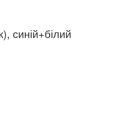
), синій+білий