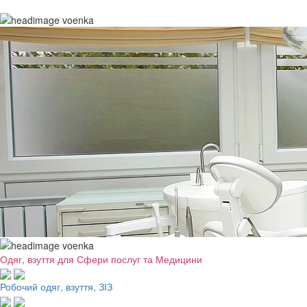
Одяг, взуття для Сфери послуг та Медицини
Робочий одяг, взуття, ЗІЗ