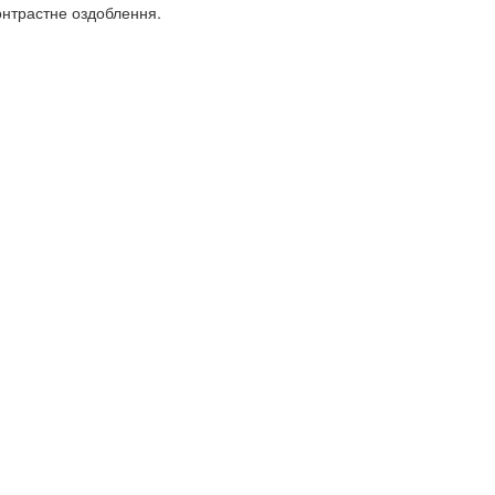
онтрастне оздоблення.