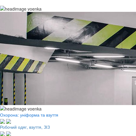
Охорона: уніформа та взуття
Робочий одяг, взуття, ЗІЗ