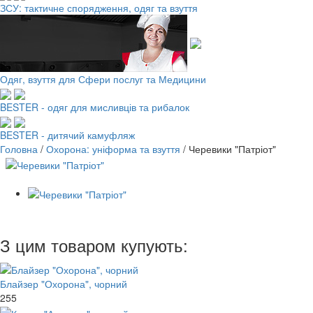
ЗСУ: тактичне спорядження, одяг та взуття
Одяг, взуття для Сфери послуг та Медицини
BESTER - одяг для мисливців та рибалок
BESTER - дитячий камуфляж
Головна
/
Охорона: уніформа та взуття
/
Черевики "Патріот"
З цим товаром купують:
Блайзер "Охорона", чорний
255