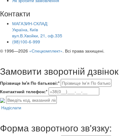
Як зробити замовлення
Контакти
МАГАЗИН-СКЛАД:
Україна, Київ
вул.В.Хвойки, 21, оф.335
(98)100-6-999
© 1996—2026
«Спецкомплект»
. Всі права захищені.
Замовити зворотній дзвінок
Прізвище Ім'я По батькові:*
Контактний телефон:*
Надіслати
Форма зворотного зв'язку: