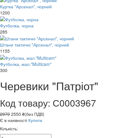
Куртка "Арсенал", чорний
1200
Футболка, чорна
285
Штани тактичні "Арсенал", чорний
1155
Футболка, мал."Multicam"
300
Черевики "Патріот"
Код товару: С0003967
2970
2550 ₴(без ПДВ)
Є в наявності
Купити
Кількість: