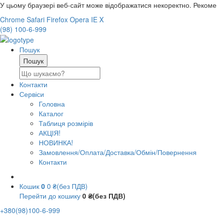
У цьому браузері веб-сайт може відображатися некоректно. Реком
Chrome
Safari
Firefox
Opera
IE
X
(98) 100-6-999
Пошук
Контакти
Сервіси
Головна
Каталог
Таблиця розмірів
АКЦІЯ!
НОВИНКА!
Замовлення/Оплата/Доставка/Обмін/Повернення
Контакти
Кошик
0
0 ₴(без ПДВ)
Перейти до кошику
0 ₴(без ПДВ)
+380(98)100-6-999