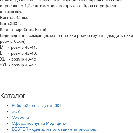
опресовано 1,7 сантиметровою стрічкою. Підошва рифлена,
антиковзка.
Висота: 42 см.
Вага:380 г.
Країна-виробник: Китай..
Відповідність розмірів (вказано на який розмір взуття підходить який
розмір бахіл):
M - розмір 40-41,
L - розмір 42-43,
XL - розмір 43-45,
2XL - розмір 46-47.
Каталог
Робочий одяг, взуття, ЗІЗ
ЗСУ
Охорона
Сфера послуг та Медицина
BESTER - одяг для полювання та риболовлі