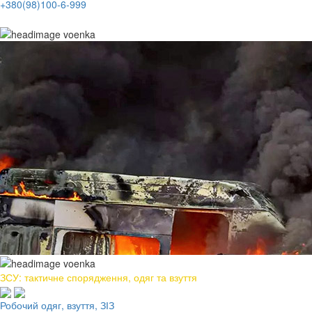
+380(98)100-6-999
ЗСУ: тактичне спорядження, одяг та взуття
Робочий одяг, взуття, ЗІЗ