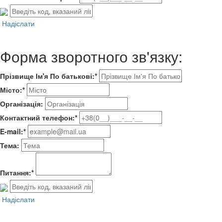
Надіслати
Форма зворотного зв'язку:
Прізвище Ім'я По батькові:*
Місто:*
Організація:
Контактний телефон:*
E-mail:*
Тема:
Питання:*
Надіслати