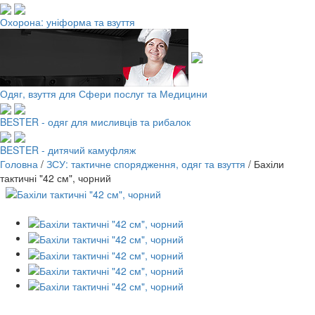
Охорона: уніформа та взуття
Одяг, взуття для Сфери послуг та Медицини
BESTER - одяг для мисливців та рибалок
BESTER - дитячий камуфляж
Головна
/
ЗСУ: тактичне спорядження, одяг та взуття
/
Бахіли
тактичні "42 см", чорний