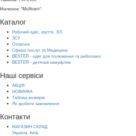
Малюнок: "Multicam".
Каталог
Робочий одяг, взуття, ЗІЗ
ЗСУ
Охорона
Сфера послуг та Медицина
BESTER - одяг для полювання та риболовлі
BESTER - дитячий камуфляж
Наші сервіси
АКЦІЯ
НОВИНКА
Таблиці розмірів
Як зробити замовлення
Контакти
МАГАЗИН-СКЛАД:
Україна, Київ