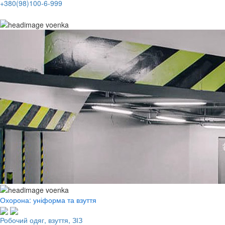
+380(98)100-6-999
Охорона: уніформа та взуття
Робочий одяг, взуття, ЗІЗ