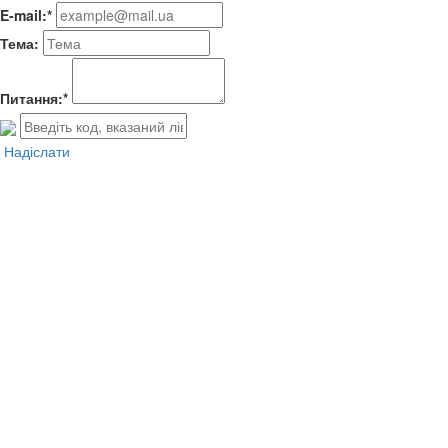
E-mail:*
Тема:
Питання:*
Надіслати