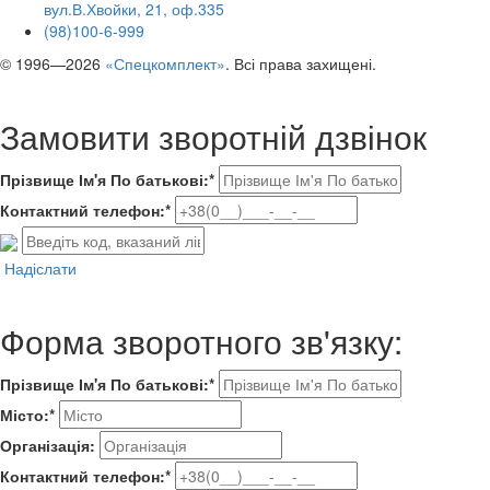
вул.В.Хвойки, 21, оф.335
(98)100-6-999
© 1996—2026
«Спецкомплект»
. Всі права захищені.
Замовити зворотній дзвінок
Прізвище Ім'я По батькові:*
Контактний телефон:*
Надіслати
Форма зворотного зв'язку:
Прізвище Ім'я По батькові:*
Місто:*
Організація:
Контактний телефон:*