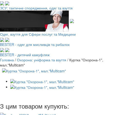
ЗСУ: тактичне спорядження, одяг та взуття
Одяг, взуття для Сфери послуг та Медицини
BESTER - одяг для мисливців та рибалок
BESTER - дитячий камуфляж
Головна
/
Охорона: уніформа та взуття
/
Куртка "Охорона-1",
мал."Multicam"
З цим товаром купують: