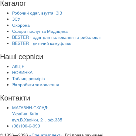
Каталог
Робочий одяг, взуття, ЗІЗ
ЗСУ
Охорона
Сфера послуг та Медицина
BESTER - одяг для полювання та риболовлі
BESTER - дитячий камуфляж
Наші сервіси
АКЦІЯ
НОВИНКА
Таблиці розмірів
Як зробити замовлення
Контакти
МАГАЗИН-СКЛАД:
Україна, Київ
вул.В.Хвойки, 21, оф.335
(98)100-6-999
© 1996—2026
«Спецкомплект»
. Всі права захищені.