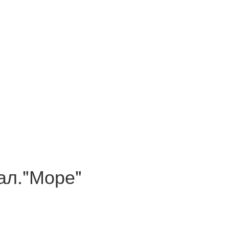
ал."Море"