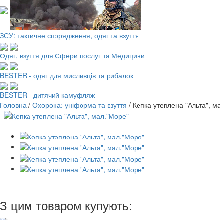
ЗСУ: тактичне спорядження, одяг та взуття
Одяг, взуття для Сфери послуг та Медицини
BESTER - одяг для мисливців та рибалок
BESTER - дитячий камуфляж
Головна
/
Охорона: уніформа та взуття
/
Кепка утеплена "Альта", м
З цим товаром купують: