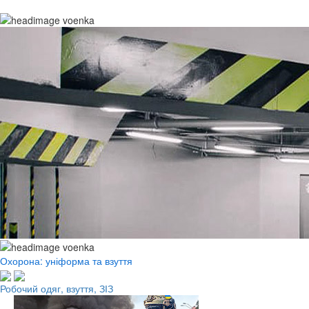
Охорона: уніформа та взуття
Робочий одяг, взуття, ЗІЗ