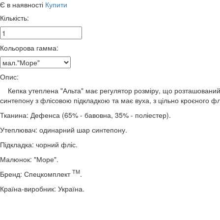
Є в наявності
Купити
Кількість:
Кольорова гамма:
Опис:
Кепка утеплена "Альта" має регулятор розміру, що розташований на
синтепону з флісовою підкладкою та має вуха, з цільно кроєного фл
Тканина: Дефенса (65% - бавовна, 35% - поліестер).
Утеплювач: одинарний шар синтепону.
Підкладка: чорний фліс.
Малюнок: "Море".
ТМ
Бренд: Спецкомплект
.
Країна-виробник: Україна.