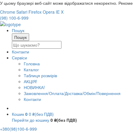
У цьому браузері веб-сайт може відображатися некоректно. Реком
Chrome
Safari
Firefox
Opera
IE
X
(98) 100-6-999
Пошук
Контакти
Сервіси
Головна
Каталог
Таблиця розмірів
АКЦІЯ!
НОВИНКА!
Замовлення/Оплата/Доставка/Обмін/Повернення
Контакти
Кошик
0
0 ₴(без ПДВ)
Перейти до кошику
0 ₴(без ПДВ)
+380(98)100-6-999