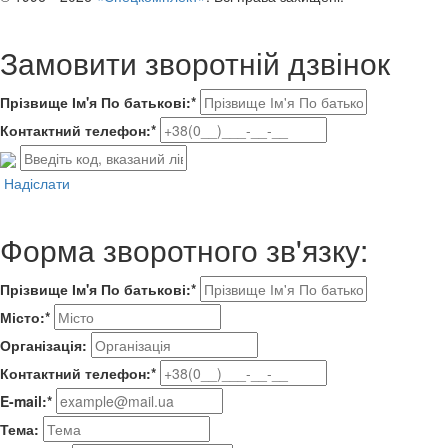
Замовити зворотній дзвінок
Прізвище Ім'я По батькові:*
Контактний телефон:*
Надіслати
Форма зворотного зв'язку:
Прізвище Ім'я По батькові:*
Місто:*
Організація:
Контактний телефон:*
E-mail:*
Тема: