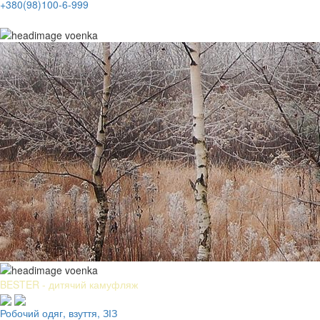
+380(98)100-6-999
BESTER - дитячий камуфляж
Робочий одяг, взуття, ЗІЗ