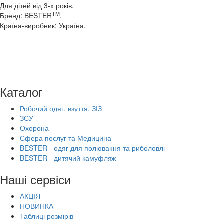
Для дітей від 3-х років.
ТМ
Бренд: BESTER
.
Країна-виробник: Україна.
Каталог
Робочий одяг, взуття, ЗІЗ
ЗСУ
Охорона
Сфера послуг та Медицина
BESTER - одяг для полювання та риболовлі
BESTER - дитячий камуфляж
Наші сервіси
АКЦІЯ
НОВИНКА
Таблиці розмірів