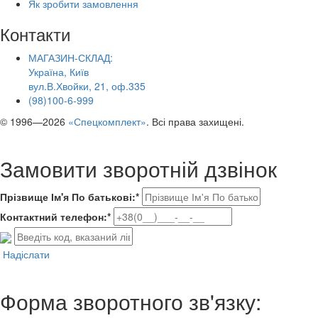
Як зробити замовлення
Контакти
МАГАЗИН-СКЛАД:
Україна, Київ
вул.В.Хвойки, 21, оф.335
(98)100-6-999
© 1996—2026
«Спецкомплект»
. Всі права захищені.
Замовити зворотній дзвінок
Прізвище Ім'я По батькові:*
Контактний телефон:*
Надіслати
Форма зворотного зв'язку: