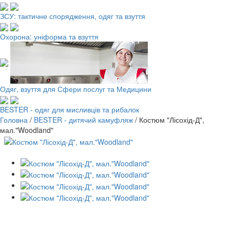
ЗСУ: тактичне спорядження, одяг та взуття
Охорона: уніформа та взуття
Одяг, взуття для Сфери послуг та Медицини
BESTER - одяг для мисливців та рибалок
Головна
/
BESTER - дитячий камуфляж
/
Костюм "Лісохід-Д",
мал."Woodland"