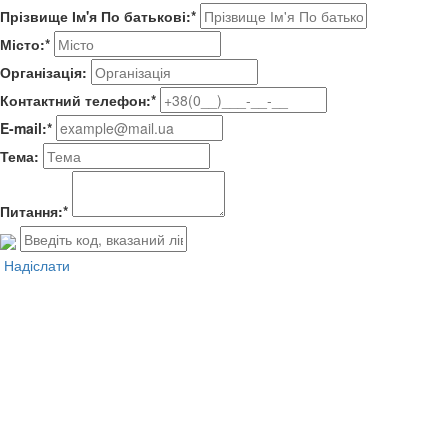
Прізвище Ім'я По батькові:*
Місто:*
Організація:
Контактний телефон:*
E-mail:*
Тема:
Питання:*
Надіслати