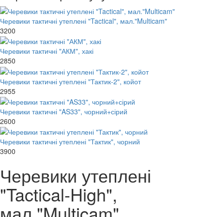
Черевики тактичні утеплені "Tactical", мал."Multicam"
3200
Черевики тактичні "АКМ", хакі
2850
Черевики тактичні утеплені "Тактик-2", койот
2955
Черевики тактичні "AS33", чорний+сірий
2600
Черевики тактичні утеплені "Тактик", чорний
3900
Черевики утеплені
"Tactical-High",
мал."Multicam"