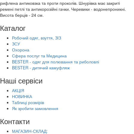
рифлена антиковзка та проти проколів. Шнурівка має закриті
ремені петлі та антикорозійні гачки. Черевики - водонепроникні.
Висота берців - 24 см.
Каталог
Робочий одяг, взуття, ЗІЗ
ЗСУ
Охорона
Сфера послуг та Медицина
BESTER - одяг для полювання та риболовлі
BESTER - дитячий камуфляж
Наші сервіси
АКЦІЯ
НОВИНКА
Таблиці розмірів
Як зробити замовлення
Контакти
МАГАЗИН-СКЛАД: