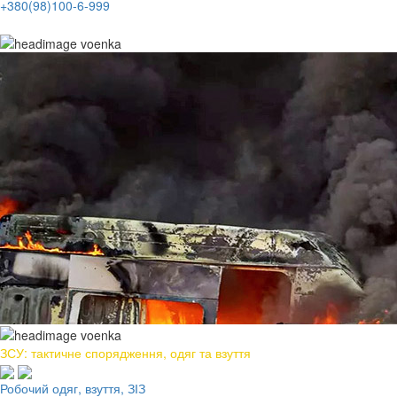
+380(98)100-6-999
ЗСУ: тактичне спорядження, одяг та взуття
Робочий одяг, взуття, ЗІЗ