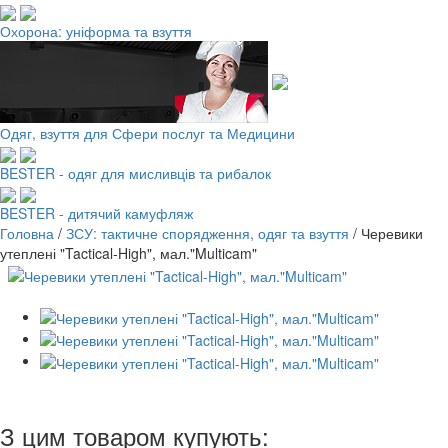
Охорона: уніформа та взуття
Одяг, взуття для Сфери послуг та Медицини
BESTER - одяг для мисливців та рибалок
BESTER - дитячий камуфляж
Головна
/
ЗСУ: тактичне спорядження, одяг та взуття
/
Черевики
утеплені "Tactical-High", мал."Multicam"
З цим товаром купують: