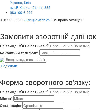
Україна, Київ
вул.В.Хвойки, 21, оф.335
(98)100-6-999
© 1996—2026
«Спецкомплект»
. Всі права захищені.
Замовити зворотній дзвінок
Прізвище Ім'я По батькові:*
Контактний телефон:*
Надіслати
Форма зворотного зв'язку:
Прізвище Ім'я По батькові:*
Місто:*
Організація: