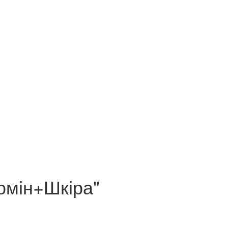
юмін+Шкіра"