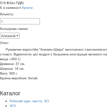
516 ₴(без ПДВ)
Є в наявності
Купити
Кількість:
Кольорова гамма:
Опис:
Рукавички жаростійкі "Алюмін+Шкіра" виготовлені з високоякісної а
з повсті. Відмінністю цієї моделі є безшовна конструкція великого
вище +300 С.
Довжина: 37 см.
Ширина: 16 см.
Вага: 300 г.
Країна-виробник: Китай.
Каталог
Робочий одяг, взуття, ЗІЗ
ЗСУ