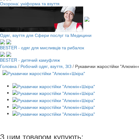
Охорона: уніформа та взуття
Одяг, взуття для Сфери послуг та Медицини
BESTER - одяг для мисливців та рибалок
BESTER - дитячий камуфляж
Головна
/
Робочий одяг, взуття, ЗІЗ
/
Рукавички жаростійки "Алюмін
З цим товаром купують: