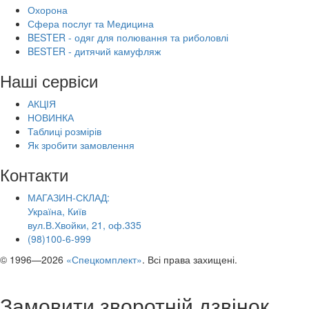
Охорона
Сфера послуг та Медицина
BESTER - одяг для полювання та риболовлі
BESTER - дитячий камуфляж
Наші сервіси
АКЦІЯ
НОВИНКА
Таблиці розмірів
Як зробити замовлення
Контакти
МАГАЗИН-СКЛАД:
Україна, Київ
вул.В.Хвойки, 21, оф.335
(98)100-6-999
© 1996—2026
«Спецкомплект»
. Всі права захищені.
Замовити зворотній дзвінок