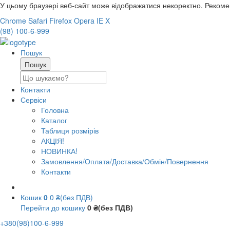
У цьому браузері веб-сайт може відображатися некоректно. Реком
Chrome
Safari
Firefox
Opera
IE
X
(98) 100-6-999
Пошук
Контакти
Сервіси
Головна
Каталог
Таблиця розмірів
АКЦІЯ!
НОВИНКА!
Замовлення/Оплата/Доставка/Обмін/Повернення
Контакти
Кошик
0
0 ₴(без ПДВ)
Перейти до кошику
0 ₴(без ПДВ)
+380(98)100-6-999