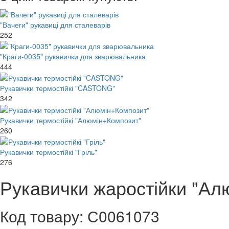
"Вачеги" рукавиці для сталеварів
252
"Краги-0035" рукавички для зварювальника
444
Рукавички термостійкі "CASTONG"
342
Рукавички термостійкі "Алюмін+Композит"
260
Рукавички термостійкі "Гріль"
276
Рукавички жаростійки "Ал
Код товару: С0061073