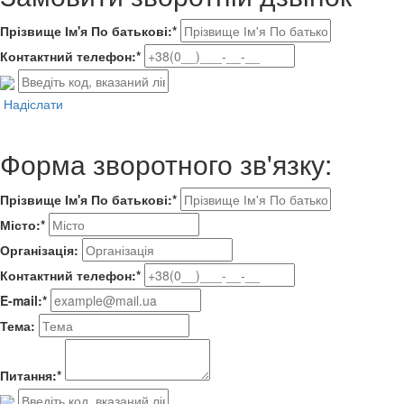
Прізвище Ім'я По батькові:*
Контактний телефон:*
Надіслати
Форма зворотного зв'язку:
Прізвище Ім'я По батькові:*
Місто:*
Організація:
Контактний телефон:*
E-mail:*
Тема:
Питання:*