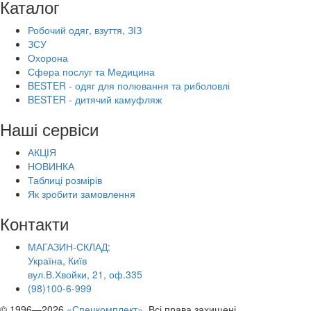
Каталог
Робочий одяг, взуття, ЗІЗ
ЗСУ
Охорона
Сфера послуг та Медицина
BESTER - одяг для полювання та риболовлі
BESTER - дитячий камуфляж
Наші сервіси
АКЦІЯ
НОВИНКА
Таблиці розмірів
Як зробити замовлення
Контакти
МАГАЗИН-СКЛАД:
Україна, Київ
вул.В.Хвойки, 21, оф.335
(98)100-6-999
© 1996—2026
«Спецкомплект»
. Всі права захищені.