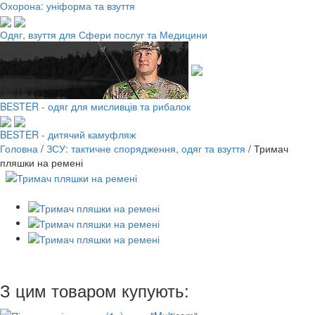
Охорона: уніформа та взуття
Одяг, взуття для Сфери послуг та Медицини
BESTER - одяг для мисливців та рибалок
BESTER - дитячий камуфляж
Головна
/
ЗСУ: тактичне спорядження, одяг та взуття
/
Тримач
пляшки на ремені
З цим товаром купують: