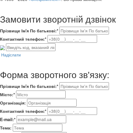
Замовити зворотній дзвінок
Прізвище Ім'я По батькові:*
Контактний телефон:*
Надіслати
Форма зворотного зв'язку:
Прізвище Ім'я По батькові:*
Місто:*
Організація:
Контактний телефон:*
E-mail:*
Тема: