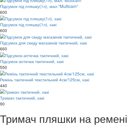
Підсумок під пляшку(1л), мал."Multicam"
600
Підсумок під пляшку(1л), хакі
600
Підсумок для скиду магазинів тактичний, хакі
660
Підсумок-аптечка тактичний, хакі
550
Ремінь тактичний текстильний 4см/125см, хакі
440
Тримач тактичний, хакі
90
Тримач пляшки на ремені