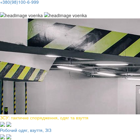
+380(98)100-6-999
ЗСУ: тактичне спорядження, одяг та взуття
Робочий одяг, взуття, ЗІЗ