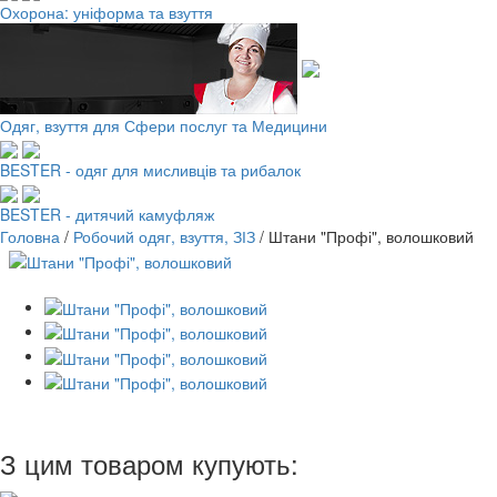
Охорона: уніформа та взуття
Одяг, взуття для Сфери послуг та Медицини
BESTER - одяг для мисливців та рибалок
BESTER - дитячий камуфляж
Головна
/
Робочий одяг, взуття, ЗІЗ
/
Штани "Профі", волошковий
З цим товаром купують: