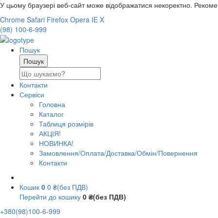
У цьому браузері веб-сайт може відображатися некоректно. Реком
Chrome
Safari
Firefox
Opera
IE
X
(98) 100-6-999
Пошук
Контакти
Сервіси
Головна
Каталог
Таблиця розмірів
АКЦІЯ!
НОВИНКА!
Замовлення/Оплата/Доставка/Обмін/Повернення
Контакти
Кошик
0
0 ₴(без ПДВ)
Перейти до кошику
0 ₴(без ПДВ)
+380(98)100-6-999