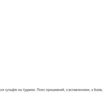
гульфік на ґудзики. Пояс пришивний, з вставленими, з боків,