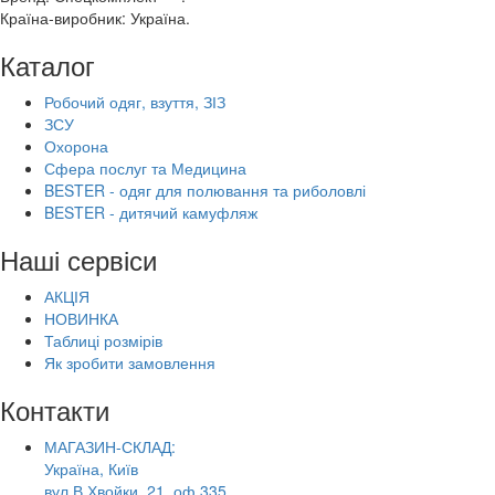
Країна-виробник: Україна.
Каталог
Робочий одяг, взуття, ЗІЗ
ЗСУ
Охорона
Сфера послуг та Медицина
BESTER - одяг для полювання та риболовлі
BESTER - дитячий камуфляж
Наші сервіси
АКЦІЯ
НОВИНКА
Таблиці розмірів
Як зробити замовлення
Контакти
МАГАЗИН-СКЛАД:
Україна, Київ
вул.В.Хвойки, 21, оф.335