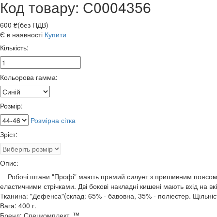
Код товару: С0004356
600 ₴(без ПДВ)
Є в наявності
Купити
Кількість:
Кольорова гамма:
Розмір:
Розмірна сітка
Зріст:
Опис:
Робочі штани "Профі" мають прямий силует з пришивним поясом та
еластичними стрічками. Дві бокові накладні кишені мають вхід на вкі
Тканина: "Дефенса"(склад: 65% - бавовна, 35% - поліестер. Щільніст
Вага: 400 г.
тм
Бренд: Спецкомплект
.